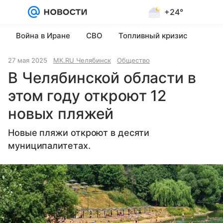
+24°
Войти
Регистрация
Война в Иране
СВО
Топливный кризис
27 мая 2025
МК.RU Челябинск
Общество
В Челябинской области в
этом году откроют 12
новых пляжей
Новые пляжи откроют в десяти
муниципалитетах.