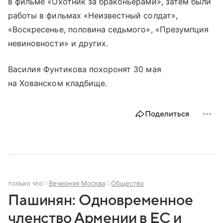
в фильме «Охотник за браконьерами», затем были
работы в фильмах «Неизвестный солдат»,
«Воскресенье, половина седьмого», «Презумпция
невиновности» и других.
Василия Фунтикова похоронят 30 мая
на Хованском кладбище.
Поделиться
только что
Вечерняя Москва
Общество
Пашинян: Одновременное
членство Армении в ЕС и