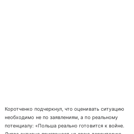
Коротченко подчеркнул, что оценивать ситуацию
необходимо не по заявлениям, а по реальному
потенциалу: «Польша реально готовится к войне.