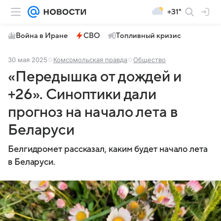
+31°
Война в Иране
СВО
Топливный кризис
30 мая 2025
Комсомольская правда
Общество
«Передышка от дождей и
+26». Синоптики дали
прогноз на начало лета в
Беларуси
Белгидромет рассказал, каким будет начало лета
в Беларуси.