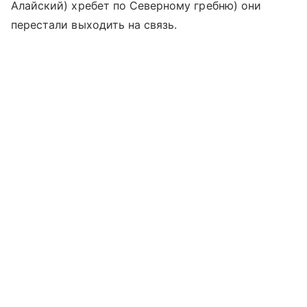
Алайский) хребет по Северному гребню) они
перестали выходить на связь.