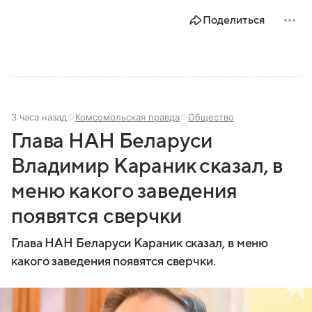
этом материале разбираем главное о союзной РФ
Поделиться
республике.
3 часа назад
Комсомольская правда
Общество
Глава НАН Беларуси
Владимир Караник сказал, в
меню какого заведения
появятся сверчки
Глава НАН Беларуси Караник сказал, в меню
какого заведения появятся сверчки.