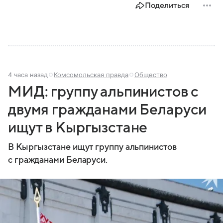
Поделиться
4 часа назад
Комсомольская правда
Общество
МИД: группу альпинистов с
двумя гражданами Беларуси
ищут в Кыргызстане
В Кыргызстане ищут группу альпинистов
с гражданами Беларуси.