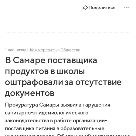
безопасности любого государства: собрали о них
Поделиться
главное.
1 час назад
Коммерсантъ
Общество
В Самаре поставщика
продуктов в школы
оштрафовали за отсутствие
документов
Прокуратура Самары выявила нарушения
санитарно-эпидемиологического
законодательства в работе организации-
поставщика питания в образовательные