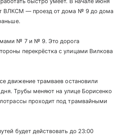
 работать быстро умеет. В начале июня
т ВЛКСМ — проезд от дома № 9 до дома
раньше.
мами № 7 и № 9. Это дорога
стороны перекрёстка с улицами Вилкова
ассе движение трамваев остановили
а дня. Трубы меняют на улице Борисенко
еплотрассы проходит под трамвайными
утей будет действовать до 23:00