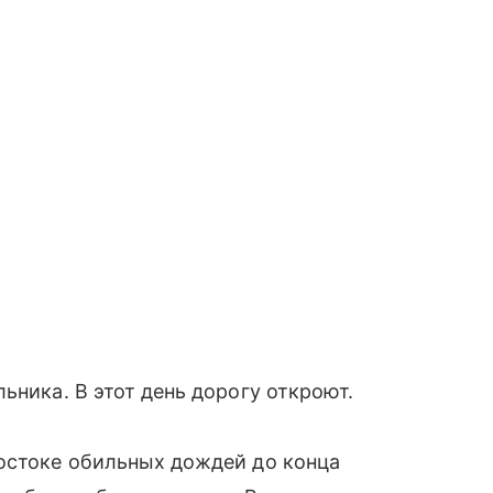
ьника. В этот день дорогу откроют.
востоке обильных дождей до конца