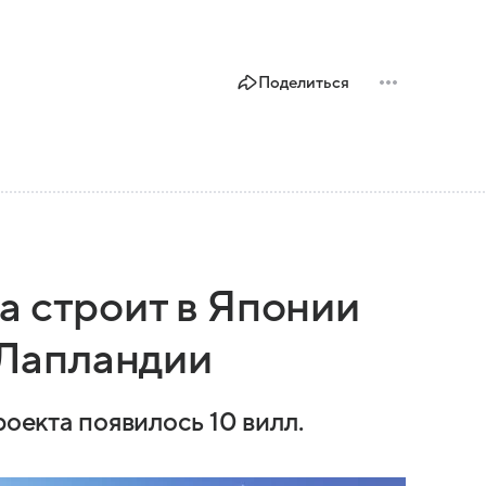
Поделиться
а строит в Японии
е Лапландии
роекта появилось 10 вилл.