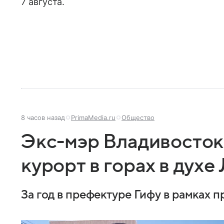
7 августа.
8 часов назад
PrimaMedia.ru
Общество
Экс-мэр Владивосток
курорт в горах в дух
За год в префектуре Гифу в рамках п