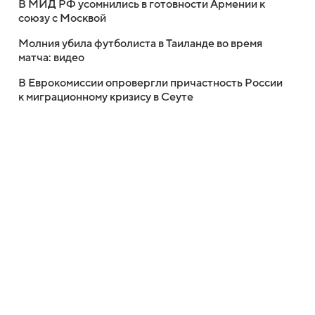
В МИД РФ усомнились в готовности Армении к
союзу с Москвой
Молния убила футболиста в Таиланде во время
матча: видео
В Еврокомиссии опровергли причастность России
к миграционному кризису в Сеуте