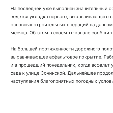
На последней уже выполнен значительный об
ведется укладка первого, выравнивающего 
основных строительных операций на данном 
месяца. Об этом в своем тг-канале сообщил
На большей протяженности дорожного полот
выравнивающее асфальтовое покрытие. Работ
и в прошедший понедельник, когда асфальт 
сада к улице Сочинской. Дальнейшее продо
наступления благоприятных погодных услов