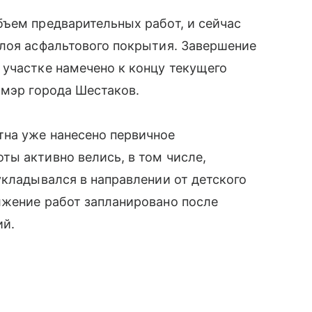
ъем предварительных работ, и сейчас
слоя асфальтового покрытия. Завершение
участке намечено к концу текущего
 мэр города Шестаков.
на уже нанесено первичное
ы активно велись, в том числе,
укладывался в направлении от детского
лжение работ запланировано после
ий.