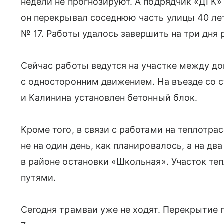
недели не прогнозируют. А подрядчик «ДГК»
он перекрывал соседнюю часть улицы 40 ле
№ 17. Работы удалось завершить на три дня 
Сейчас работы ведутся на участке между до
с односторонним движением. На въезде со 
и Калинина установлен бетонный блок.
Кроме того, в связи с работами на теплотр
не на один день, как планировалось, а на дв
в районе остановки «Школьная». Участок т
путями.
Сегодня трамваи уже не ходят. Перекрытие п