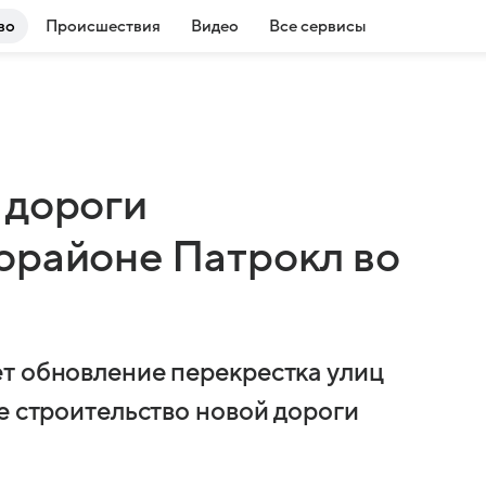
во
Происшествия
Видео
Все сервисы
 дороги
орайоне Патрокл во
т обновление перекрестка улиц
е строительство новой дороги