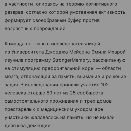
в частности, опираясь на теорию когнитивного
резерва, согласно которой умственная активность
формирует своеобразный буфер против
возрастных повреждений.
Команда во главе с исследовательницей
из Университета Джорджа Мейсона Эмили Ихарой
изучила программу StrongerMemory, рассчитанную
на стимуляцию префронтальной коры — области
мозга, отвечающей за память, внимание и решение
задач. В исследовании приняли участие 102
человека старше 59 лет из 25 сообществ
самостоятельного проживания и трех домов
престарелых с медицинским уходом; все
участники жаловались на память, но не имели
диагноза деменции.