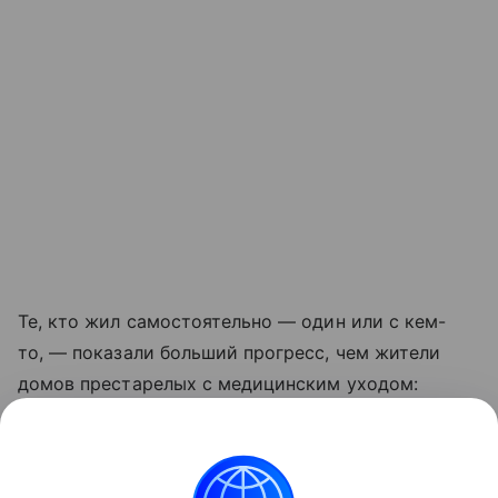
Те, кто жил самостоятельно — один или с кем-
то, — показали больший прогресс, чем жители
домов престарелых с медицинским уходом:
авторы полагают, что независимая жизнь требует
больше решений и физической активности,
что усиливает эффект упражнений.