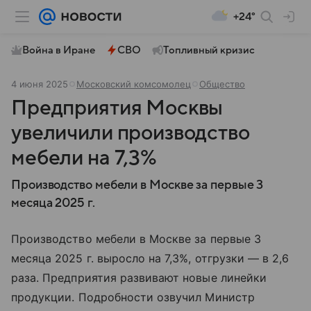
+24°
Война в Иране
СВО
Топливный кризис
4 июня 2025
Московский комсомолец
Общество
Предприятия Москвы
увеличили производство
мебели на 7,3%
Производство мебели в Москве за первые 3
месяца 2025 г.
Производство мебели в Москве за первые 3
месяца 2025 г. выросло на 7,3%, отгрузки — в 2,6
раза. Предприятия развивают новые линейки
продукции. Подробности озвучил Министр