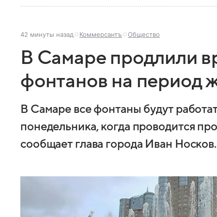
42 минуты назад
Коммерсантъ
Общество
В Самаре продлили в
фонтанов на период 
В Самаре все фонтаны будут работат
понедельника, когда проводится пр
сообщает глава города Иван Носков.