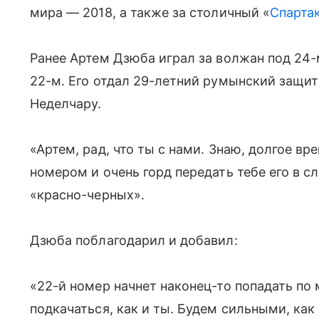
мира — 2018, а также за столичный «
Спарта
Ранее Артем Дзюба играл за волжан под 24-
22-м. Его отдал 29-летний румынский защи
Неделчару.
«Артем, рад, что ты с нами. Знаю, долгое 
номером и очень горд передать тебе его в 
«красно-черных».
Дзюба поблагодарил и добавил:
«22-й номер начнет наконец-то попадать по
подкачаться, как и ты. Будем сильными, ка