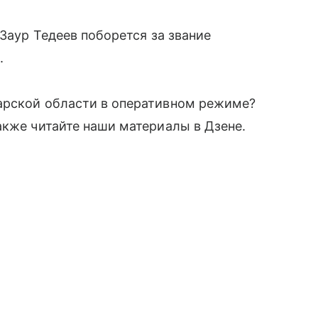
 Заур Тедеев поборется за звание
.
арской области в оперативном режиме?
акже читайте наши материалы в Дзене.