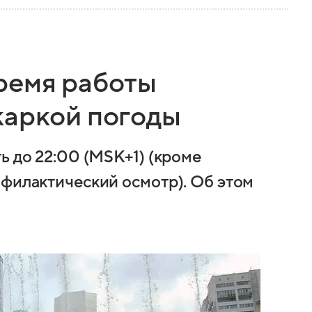
ремя работы
жаркой погоды
ь до 22:00 (MSK+1) (кроме
офилактический осмотр). Об этом