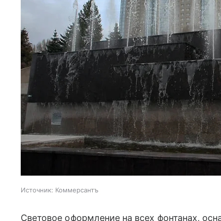
Источник:
Коммерсантъ
Световое оформление на всех фонтанах, ос