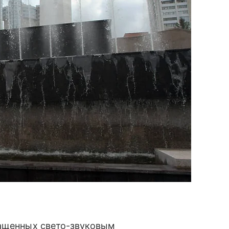
нащенных свето-звуковым