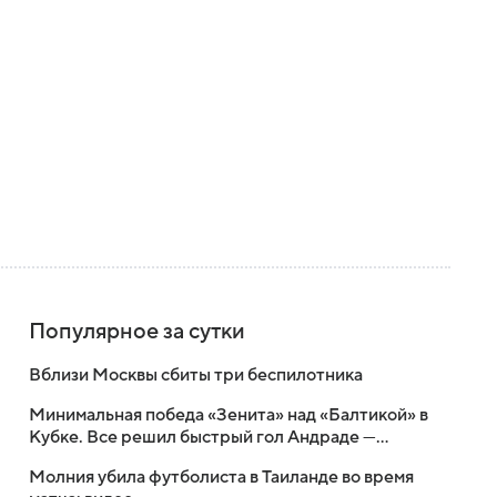
Популярное за сутки
Вблизи Москвы сбиты три беспилотника
Минимальная победа «Зенита» над «Балтикой» в
Кубке. Все решил быстрый гол Андраде —
бывшему клубу
Молния убила футболиста в Таиланде во время