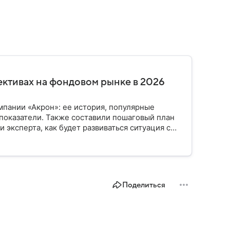
ективах на фондовом рынке в 2026
пании «Акрон»: ее история, популярные
показатели. Также составили пошаговый план
 эксперта, как будет развиваться ситуация с
Поделиться