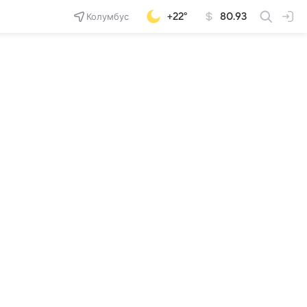
Колумбус
+22°
80.93