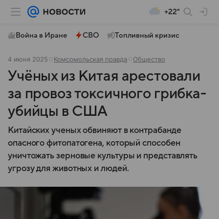
+22°
Война в Иране
СВО
Топливный кризис
4 июня 2025
Комсомольская правда
Общество
Учёных из Китая арестовали
за провоз токсичного грибка-
убийцы в США
Китайских ученых обвиняют в контрабанде
опасного фитопатогена, который способен
уничтожать зерновые культуры и представлять
угрозу для животных и людей.