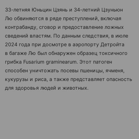
33-летняя Юньцин Цзянь и 34-летний Цзуньюн
Лю обвиняются в ряде преступлений, включая
контрабанду, сговор и предоставление ложных
сведений властям. По данным следствия, в июле
2024 года при досмотре в аэропорту Детройта
в багаже Лю был обнаружен образец токсичного
грибка Fusarium graminearum. Этот патоген
способен уничтожать посевы пшеницы, ячменя,
кукурузы и риса, а также представляет опасность
для здоровья людей и животных.