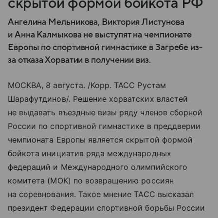
скрытой формой бойкота РФ
Ангелина Мельникова, Виктория Листунова
и Анна Калмыкова не выступят на чемпионате
Европы по спортивной гимнастике в Загребе из-
за отказа Хорватии в получении виз.
МОСКВА, 8 августа. /Корр. ТАСС Рустам
Шарафутдинов/. Решение хорватских властей
не выдавать въездные визы ряду членов сборной
России по спортивной гимнастике в преддверии
чемпионата Европы является скрытой формой
бойкота инициатив ряда международных
федераций и Международного олимпийского
комитета (МОК) по возвращению россиян
на соревнования. Такое мнение ТАСС высказал
президент Федерации спортивной борьбы России