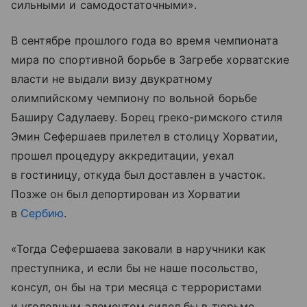
сильными и самодостаточными».
В сентябре прошлого года во время чемпионата
мира по спортивной борьбе в Загребе хорватские
власти не выдали визу двукратному
олимпийскому чемпиону по вольной борьбе
Баширу Садулаеву. Борец греко-римского стиля
Эмин Сефершаев прилетел в столицу Хорватии,
прошел процедуру аккредитации, уехал
в гостиницу, откуда был доставлен в участок.
Позже он был депортирован из Хорватии
в
Сербию
.
«Тогда Сефершаева заковали в наручники как
преступника, и если бы не наше посольство,
консул, он бы на три месяца с террористами
и уголовным элементом сидел бы в тюрьме.