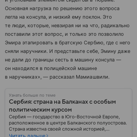
Основная нагрузка по решению этого вопроса
легла на консула, и низкий ему поклон. Это
те люди, которые, невзирая ни на что, радикально
поставили этот вопрос, и только это позволило
Эмира этапировать в братскую Сербию, где с него
сняли наручники. И представьте себе, Эмину даже
не дали до границы сесть в машину консула —
он находился в полицейской машине
в наручниках», — рассказал Мамиашвили.
Узнать больше по теме
Сербия: страна на Балканах с особым
политическим курсом
Сербия — государство в Юго-Восточной Европе,
расположенное в центре Балканского полуострова.
Страна известна своей сложной историей,
культурным наследием и особым
Читать дальше