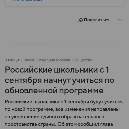
внешнеполитическим курсом. В этом материале
разберем, где находится Сербия, чем она известна,
как устроена ее экономика и какую роль это
Поделиться
государство играет сегодня.
3 минуты назад
Вечерняя Москва
Общество
Российские школьники с 1
сентября начнут учиться по
обновленной программе
Российские школьники с 1 сентября будут учиться
по новой программе, все изменения направлены
на укрепление единого образовательного
пространства страны. Об этом сообщил глава