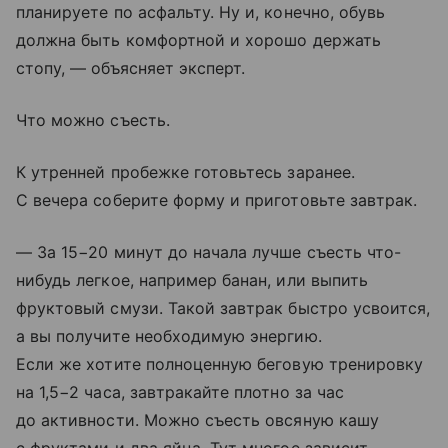
планируете по асфальту. Ну и, конечно, обувь
должна быть комфортной и хорошо держать
стопу, — объясняет эксперт.
Что можно съесть.
К утренней пробежке готовьтесь заранее.
С вечера соберите форму и приготовьте завтрак.
— За 15−20 минут до начала лучше съесть что-
нибудь легкое, например банан, или выпить
фруктовый смузи. Такой завтрак быстро усвоится,
а вы получите необходимую энергию.
Если же хотите полноценную беговую тренировку
на 1,5−2 часа, завтракайте плотно за час
до активности. Можно съесть овсяную кашу