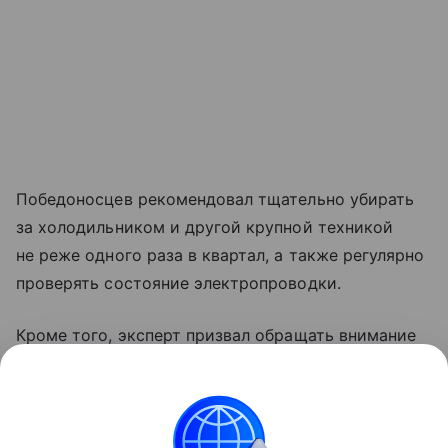
Победоносцев рекомендовал тщательно убирать
за холодильником и другой крупной техникой
не реже одного раза в квартал, а также регулярно
проверять состояние электропроводки.
Кроме того, эксперт призвал обращать внимание
на утечки масла и других технических жидкостей
внутри холодильника. При появлении
неисправностей, перегрева или подтекания
устройство следует отключить от сети и вызвать