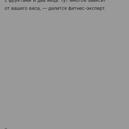
с фруктами и два яйца. Тут многое зависит
от вашего веса, — делится фитнес-эксперт.