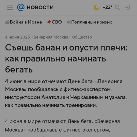
+22°
Война в Иране
СВО
Топливный кризис
4 июня 2025
Вечерняя Москва
Общество
Съешь банан и опусти плечи:
как правильно начинать
бегать
4 июня в мире отмечают День бега. «Вечерняя
Москва» пообщалась с фитнес-экспертом,
инструктором Анатолием Черкашиным и узнала,
как правильно начинать тренировки.
4 июня в мире отмечают День бега. «Вечерняя
Москва» пообщалась с фитнес-экспертом,