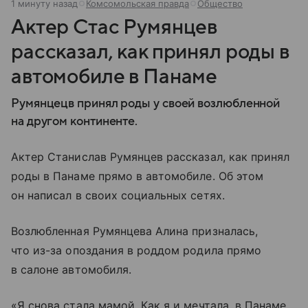
1 минуту назад
Комсомольская правда
Общество
Актер Стас Румянцев
рассказал, как принял роды в
автомобиле в Панаме
Румянцецв принял роды у своей возлюбленной
на другом континенте.
Актер Станислав Румянцев рассказал, как принял
роды в Панаме прямо в автомобиле. Об этом
он написал в своих социальных сетях.
Возлюбленная Румянцева Алина призналась,
что из-за опоздания в роддом родила прямо
в салоне автомобиля.
«Я снова стала мамой. Как я и мечтала, в Панаме,