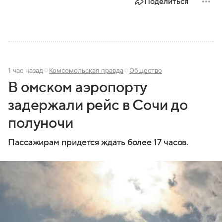
Поделиться
России, какие задачи выполняет министерство, как
устроена его структура, кто возглавляет ведомство
и какие полномочия оно имеет.
1 час назад
Комсомольская правда
Общество
В омском аэропорту
задержали рейс в Сочи до
полуночи
Пассажирам придется ждать более 17 часов.