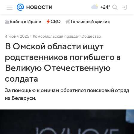
+24°
Война в Иране
СВО
Топливный кризис
4 июня 2025
Комсомольская правда
Общество
В Омской области ищут
родственников погибшего в
Великую Отечественную
солдата
За помощью к омичам обратился поисковый отряд
из Беларуси.