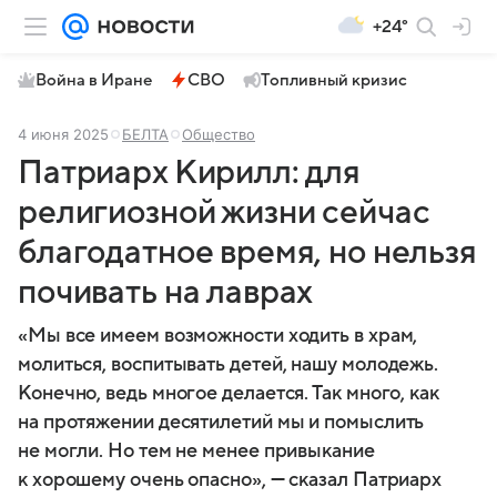
+24°
Война в Иране
СВО
Топливный кризис
4 июня 2025
БЕЛТА
Общество
Патриарх Кирилл: для
религиозной жизни сейчас
благодатное время, но нельзя
почивать на лаврах
«Мы все имеем возможности ходить в храм,
молиться, воспитывать детей, нашу молодежь.
Конечно, ведь многое делается. Так много, как
на протяжении десятилетий мы и помыслить
не могли. Но тем не менее привыкание
к хорошему очень опасно», — сказал Патриарх