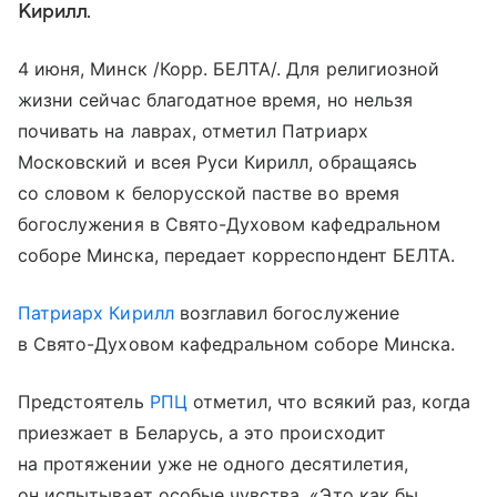
Кирилл.
4 июня, Минск /Корр. БЕЛТА/. Для религиозной
жизни сейчас благодатное время, но нельзя
почивать на лаврах, отметил Патриарх
Московский и всея Руси Кирилл, обращаясь
со словом к белорусской пастве во время
богослужения в Свято-Духовом кафедральном
соборе Минска, передает корреспондент БЕЛТА.
Патриарх Кирилл
возглавил богослужение
в Свято-Духовом кафедральном соборе Минска.
Предстоятель
РПЦ
отметил, что всякий раз, когда
приезжает в Беларусь, а это происходит
на протяжении уже не одного десятилетия,
он испытывает особые чувства. «Это как бы