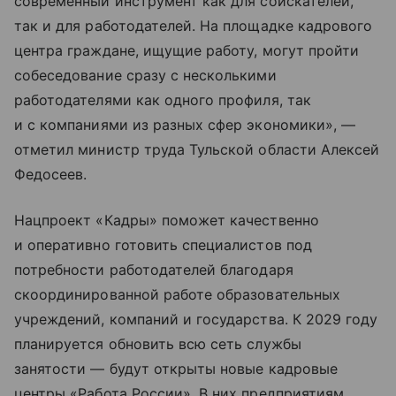
современный инструмент как для соискателей,
так и для работодателей. На площадке кадрового
центра граждане, ищущие работу, могут пройти
собеседование сразу с несколькими
работодателями как одного профиля, так
и с компаниями из разных сфер экономики», —
отметил министр труда Тульской области Алексей
Федосеев.
Нацпроект «Кадры» поможет качественно
и оперативно готовить специалистов под
потребности работодателей благодаря
скоординированной работе образовательных
учреждений, компаний и государства. К 2029 году
планируется обновить всю сеть службы
занятости — будут открыты новые кадровые
центры «Работа России». В них предприятиям