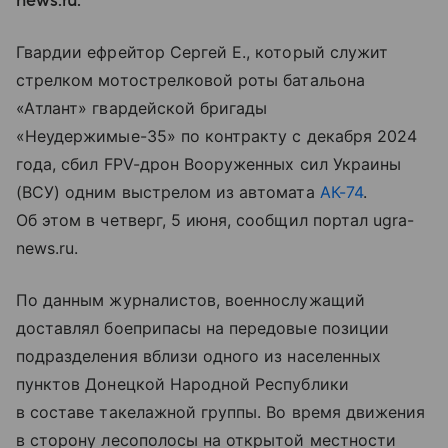
news.ru.
Гвардии ефрейтор Сергей Е., который служит
стрелком мотострелковой роты батальона
«Атлант» гвардейской бригады
«Неудержимые-35» по контракту с декабря 2024
года, сбил FPV-дрон Вооруженных сил Украины
(ВСУ) одним выстрелом из автомата
АК-74
.
Об этом в четверг, 5 июня, сообщил портал ugra-
news.ru.
По данным журналистов, военнослужащий
доставлял боеприпасы на передовые позиции
подразделения вблизи одного из населенных
пунктов Донецкой Народной Республики
в составе такелажной группы. Во время движения
в сторону лесополосы на открытой местности