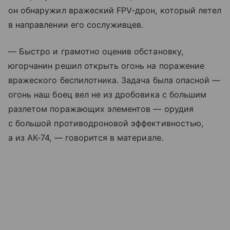
он обнаружил вражеский FPV-дрон, который летел
в направлении его сослуживцев.
— Быстро и грамотно оценив обстановку,
югорчанин решил открыть огонь на поражение
вражеского беспилотника. Задача была опасной —
огонь наш боец вел не из дробовика с большим
разлетом поражающих элементов — орудия
с большой противодроновой эффективностью,
а из АК-74, — говорится в материале.