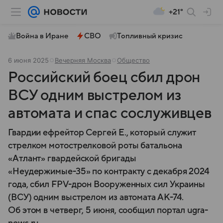
+21°
Война в Иране
СВО
Топливный кризис
6 июня 2025
Вечерняя Москва
Общество
Российский боец сбил дрон
ВСУ одним выстрелом из
автомата и спас сослуживцев
Гвардии ефрейтор Сергей Е., который служит
стрелком мотострелковой роты батальона
«Атлант» гвардейской бригады
«Неудержимые-35» по контракту с декабря 2024
года, сбил FPV-дрон Вооруженных сил Украины
(ВСУ) одним выстрелом из автомата АК-74.
Об этом в четверг, 5 июня, сообщил портал ugra-