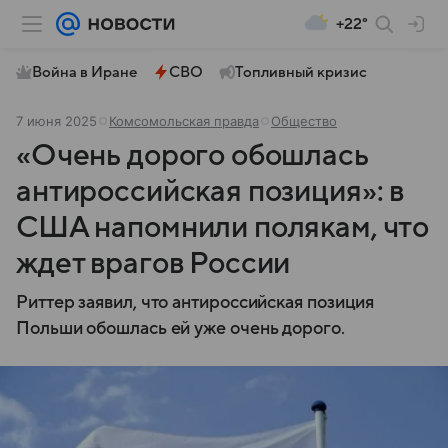
+22°
Война в Иране
СВО
Топливный кризис
7 июня 2025
Комсомольская правда
Общество
«Очень дорого обошлась
антироссийская позиция»: в
США напомнили полякам, что
ждет врагов России
Риттер заявил, что антироссийская позиция
Польши обошлась ей уже очень дорого.