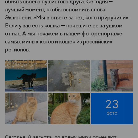
обнять своего пушистого друга. Сегодня —
лучший момент, чтобы вспомнить слова
Экзюпери: «Мы в ответе за тех, кого приручили».
Если у вас есть кошка — почешите ee за ушком
от нас. А мы покажем в нашем фоторепортаже
самых милых котов и кошек из российских
регионов.
23
фото
Сегодня, 8 августа, по всему миру отмечают