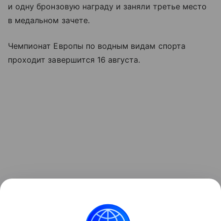
и одну бронзовую награду и заняли третье место
в медальном зачете.
Чемпионат Европы по водным видам спорта
проходит завершится 16 августа.