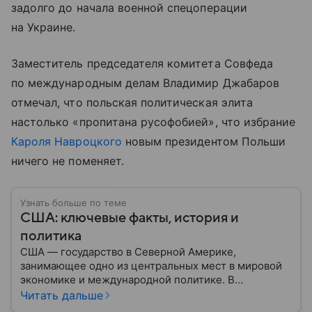
задолго до начала военной спецоперации
на Украине.
Заместитель председателя комитета Совфеда
по международным делам Владимир Джабаров
отмечал, что польская политическая элита
настолько «пропитана русофобией», что избрание
Кароля Навроцкого
новым президентом Польши
ничего не поменяет.
Узнать больше по теме
США: ключевые факты, история и
политика
США — государство в Северной Америке,
занимающее одно из центральных мест в мировой
экономике и международной политике. В
материале — основные сведения об этой стране.
Читать дальше