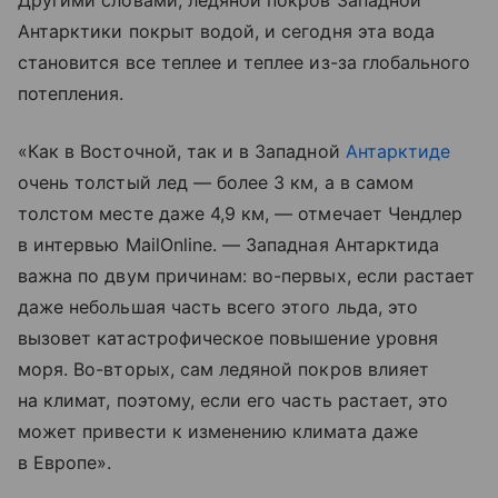
Другими словами, ледяной покров Западной
Антарктики покрыт водой, и сегодня эта вода
становится все теплее и теплее из-за глобального
потепления.
«Как в Восточной, так и в Западной
Антарктиде
очень толстый лед — более 3 км, а в самом
толстом месте даже 4,9 км, — отмечает Чендлер
в интервью MailOnline. — Западная Антарктида
важна по двум причинам: во-первых, если растает
даже небольшая часть всего этого льда, это
вызовет катастрофическое повышение уровня
моря. Во-вторых, сам ледяной покров влияет
на климат, поэтому, если его часть растает, это
может привести к изменению климата даже
в Европе».