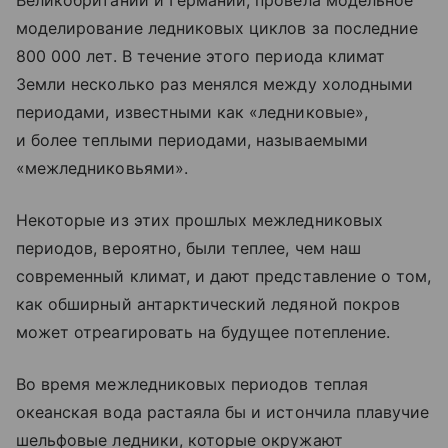
Великобритании и Германии, провела модельное
моделирование ледниковых циклов за последние
800 000 лет. В течение этого периода климат
Земли несколько раз менялся между холодными
периодами, известными как «ледниковые»,
и более теплыми периодами, называемыми
«межледниковьями».
Некоторые из этих прошлых межледниковых
периодов, вероятно, были теплее, чем наш
современный климат, и дают представление о том,
как обширный антарктический ледяной покров
может отреагировать на будущее потепление.
Во время межледниковых периодов теплая
океанская вода растаяла бы и истончила плавучие
шельфовые ледники, которые окружают