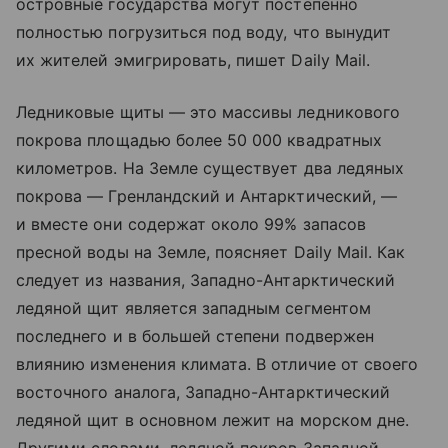
островные государства могут постепенно
полностью погрузиться под воду, что вынудит
их жителей эмигрировать, пишет Daily Mail.
Ледниковые щиты — это массивы ледникового
покрова площадью более 50 000 квадратных
километров. На Земле существует два ледяных
покрова — Гренландский и Антарктический, —
и вместе они содержат около 99% запасов
пресной воды на Земле, поясняет Daily Mail. Как
следует из названия, Западно-Антарктический
ледяной щит является западным сегментом
последнего и в большей степени подвержен
влиянию изменения климата. В отличие от своего
восточного аналога, Западно-Антарктический
ледяной щит в основном лежит на морском дне.