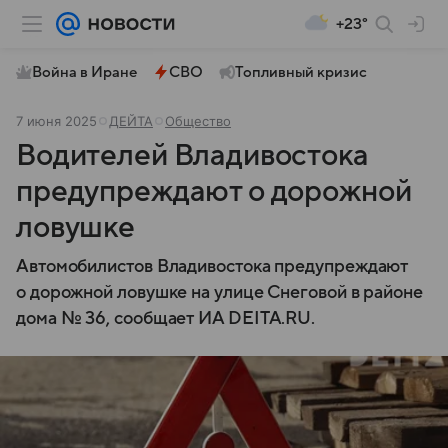
+23°
Война в Иране
СВО
Топливный кризис
7 июня 2025
ДЕЙТА
Общество
Водителей Владивостока
предупреждают о дорожной
ловушке
Автомобилистов Владивостока предупреждают
о дорожной ловушке на улице Снеговой в районе
дома № 36, сообщает ИА DEITA.RU.