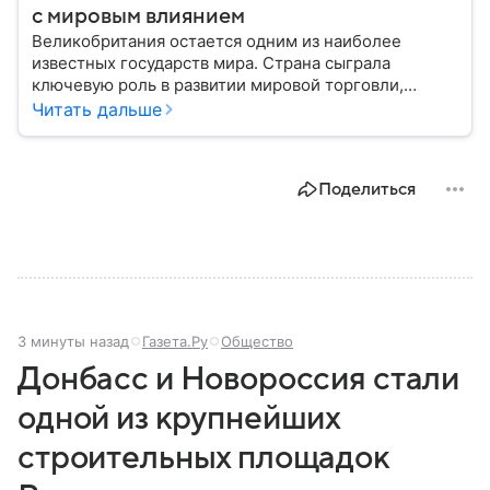
с мировым влиянием
Великобритания остается одним из наиболее
известных государств мира. Страна сыграла
ключевую роль в развитии мировой торговли,
промышленности, науки и международных
Читать дальше
отношений: собрали главное о ней.
Поделиться
3 минуты назад
Газета.Ру
Общество
Донбасс и Новороссия стали
одной из крупнейших
строительных площадок