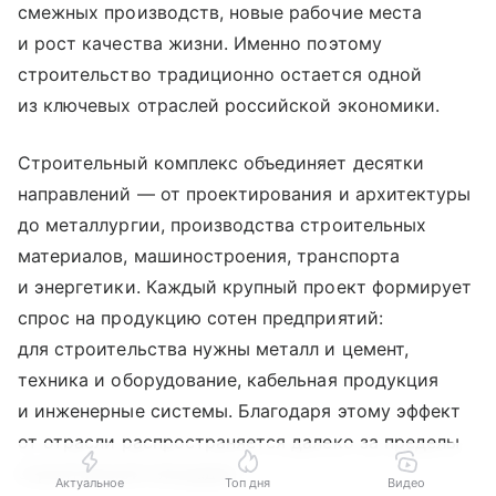
смежных производств, новые рабочие места
и рост качества жизни. Именно поэтому
строительство традиционно остается одной
из ключевых отраслей российской экономики.
Строительный комплекс объединяет десятки
направлений — от проектирования и архитектуры
до металлургии, производства строительных
материалов, машиностроения, транспорта
и энергетики. Каждый крупный проект формирует
спрос на продукцию сотен предприятий:
для строительства нужны металл и цемент,
техника и оборудование, кабельная продукция
и инженерные системы. Благодаря этому эффект
от отрасли распространяется далеко за пределы
строительной площадки.
Актуальное
Топ дня
Видео