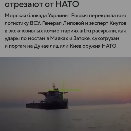
отрезают от НАТО
Морская блокада Украины: Россия перекрыла всю
логистику ВСУ. Генерал Липовой и эксперт Кнутов
в эксклюзивных комментариях aif.ru раскрыли, как
удары по мостам в Маяках и Затоке, сухогрузам
и портам на Дунае лишили Киев оружия НАТО.