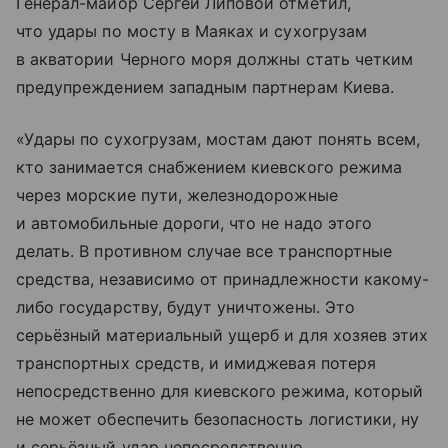
Генерал-майор Сергей Липовой отметил,
что удары по мосту в Маяках и сухогрузам
в акватории Черного моря должны стать четким
предупреждением западным партнерам Киева.
«Удары по сухогрузам, мостам дают понять всем,
кто занимается снабжением киевского режима
через морские пути, железнодорожные
и автомобильные дороги, что не надо этого
делать. В противном случае все транспортные
средства, независимо от принадлежности какому-
либо государству, будут уничтожены. Это
серьёзный материальный ущерб и для хозяев этих
транспортных средств, и имиджевая потеря
непосредственно для киевского режима, который
не может обеспечить безопасность логистики, ну
и серьёзный удар непосредственно