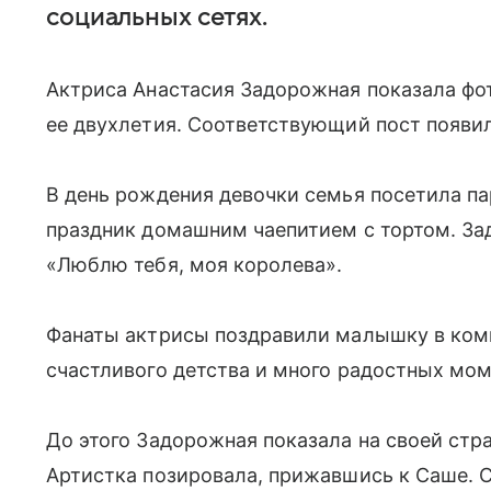
социальных сетях.
Актриса Анастасия Задорожная показала фо
ее двухлетия. Соответствующий пост появил
В день рождения девочки семья посетила па
праздник домашним чаепитием с тортом. За
«Люблю тебя, моя королева».
Фанаты актрисы поздравили малышку в комм
счастливого детства и много радостных мом
До этого Задорожная показала на своей стр
Артистка позировала, прижавшись к Саше. 