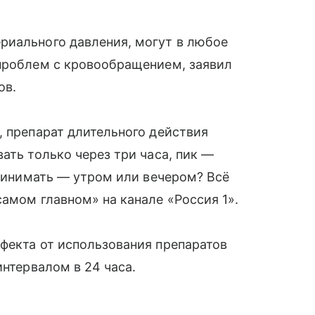
риального давления, могут в любое
 проблем с кровообращением, заявил
ов.
, препарат длительного действия
ать только через три часа, пик —
принимать — утром или вечером? Всё
самом главном» на канале «Россия 1».
фекта от использования препаратов
интервалом в 24 часа.