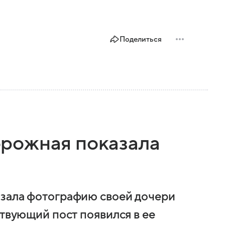
Поделиться
рожная показала
азала фотографию своей дочери
ствующий пост появился в ее