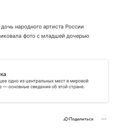
 дочь народного артиста России
ликовала фото с младшей дочерью
.
ика
ее одно из центральных мест в мировой
 — основные сведения об этой стране.
Поделиться