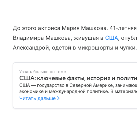
До этого актриса Мария Машкова, 41-летняя
Владимира Машкова, живущая в
США
, опуб
Александрой, одетой в микрошорты и чулки
Узнать больше по теме
США: ключевые факты, история и полит
США — государство в Северной Америке, занимающ
экономике и международной политике. В материале
Читать дальше