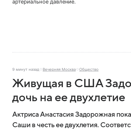
артериальное давление.
9 минут назад
Вечерняя Москва
Общество
Живущая в США Задо
дочь на ее двухлетие
Актриса Анастасия Задорожная пок
Саши в честь ее двухлетия. Соответ