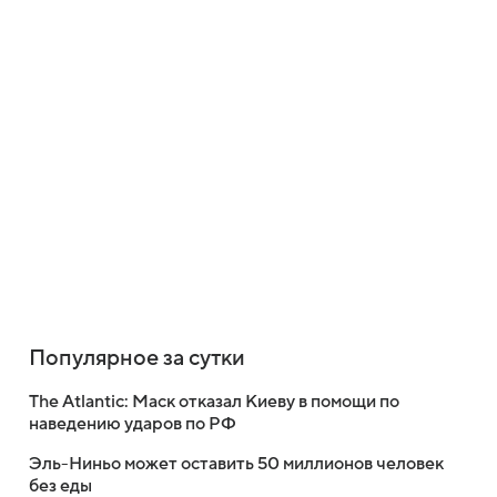
Популярное за сутки
The Atlantic: Маск отказал Киеву в помощи по
наведению ударов по РФ
Эль-Ниньо может оставить 50 миллионов человек
без еды