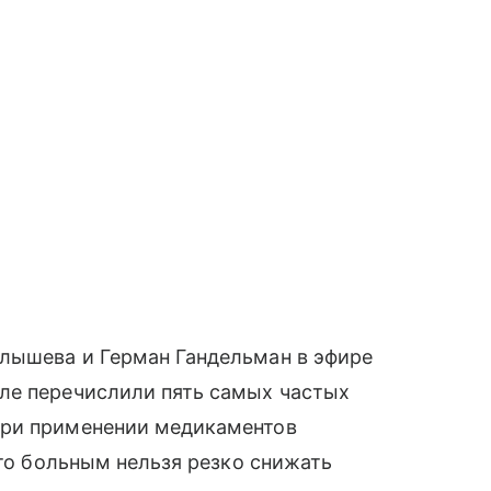
лышева и Герман Гандельман в эфире
ле перечислили пять самых частых
при применении медикаментов
что больным нельзя резко снижать