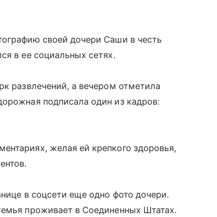
тографию своей дочери Саши в честь
ся в ее социальных сетях.
рк развлечений, а вечером отметила
дорожная подписала один из кадров:
ентариях, желая ей крепкого здоровья,
ентов.
анице в соцсети еще одно фото дочери.
Семья проживает в Соединенных Штатах.