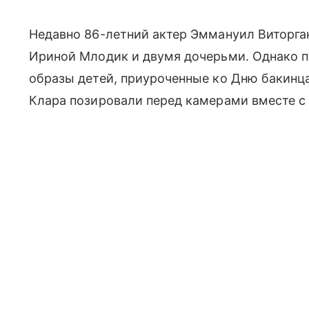
Недавно 86-летний актер Эммануил Виторга
Ириной Млодик и двумя дочерьми. Однако п
образы детей, приуроченные ко Дню бакинц
Клара позировали перед камерами вместе с