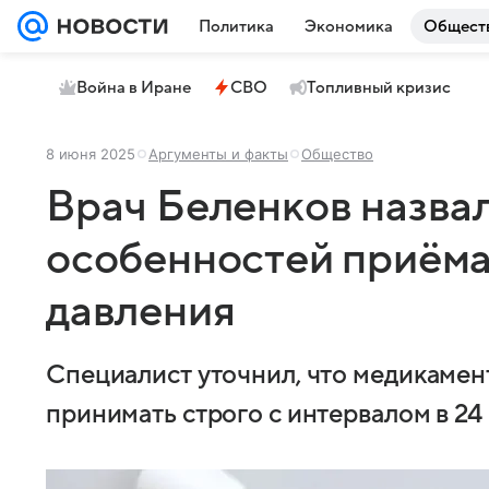
Политика
Экономика
Общест
Война в Иране
СВО
Топливный кризис
8 июня 2025
Аргументы и факты
Общество
Врач Беленков назвал
особенностей приёма
давления
Специалист уточнил, что медикамен
принимать строго с интервалом в 24 