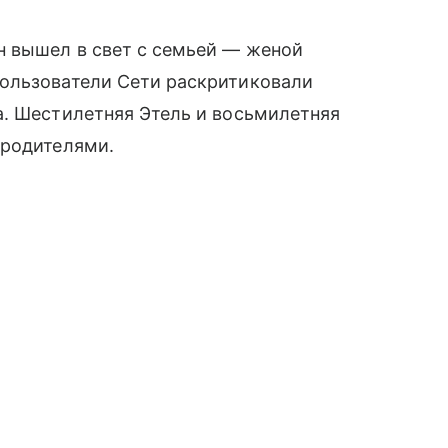
н вышел в свет с семьей — женой
ользователи Сети раскритиковали
а. Шестилетняя Этель и восьмилетняя
 родителями.