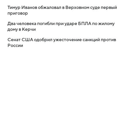
Тимур Иванов обжаловал в Верховном суде первый
приговор
Два человека погибли при ударе БПЛА по жилому
дому в Керчи
Сенат США одобрил ужесточение санкций против
России