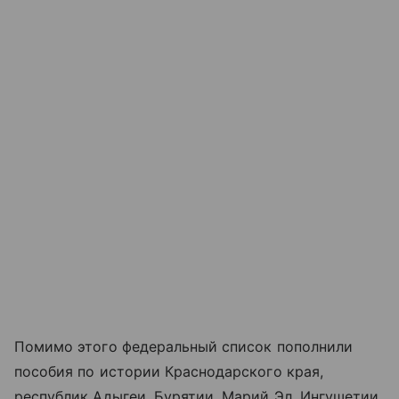
Помимо этого федеральный список пополнили
пособия по истории Краснодарского края,
республик Адыгеи, Бурятии, Марий Эл, Ингушетии,