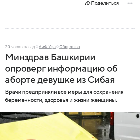
Поделиться
задачи выполняет и какую роль играет в
современной России.
20 часов назад
АиФ Уфа
Общество
Минздрав Башкирии
опроверг информацию об
аборте девушке из Сибая
Врачи предприняли все меры для сохранения
беременности, здоровья и жизни женщины.