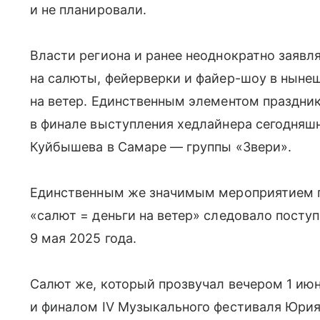
и не планировали.
Власти региона и ранее неоднократно заявл
на салюты, фейерверки и файер-шоу в нынеш
на ветер. Единственным элементом праздник
в финале выступления хедлайнера сегодняшн
Куйбышева в Самаре — группы «Звери».
Единственным же значимым мероприятием п
«салют = деньги на ветер» следовало посту
9 мая 2025 года.
Салют же, который прозвучал вечером 1 ию
и финалом IV Музыкального фестиваля Юрия 