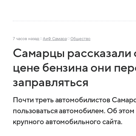
7 часов назад
АиФ Самара
Общество
Самарцы рассказали о
цене бензина они пер
заправляться
Почти треть автомобилистов Самарс
пользоваться автомобилем. Об этом
крупного автомобильного сайта.