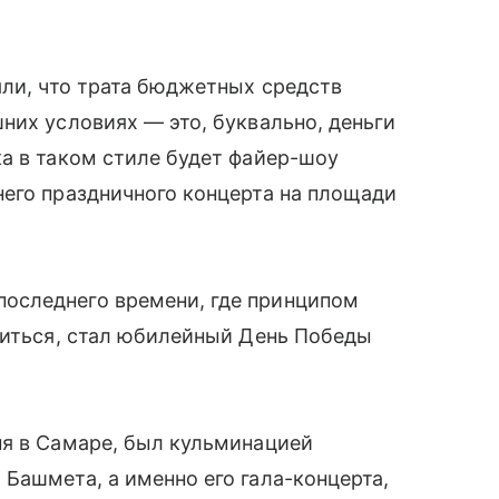
яли, что трата бюджетных средств
них условиях — это, буквально, деньги
а в таком стиле будет файер-шоу
его праздничного концерта на площади
оследнего времени, где принципом
питься, стал юбилейный День Победы
ня в Самаре, был кульминацией
Башмета, а именно его гала-концерта,