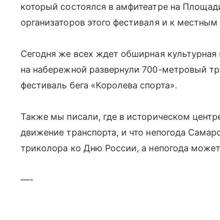
который состоялся в амфитеатре на Площад
организаторов этого фестиваля и к местным
Сегодня же всех ждет обширная культурная 
на набережной развернули 700-метровый три
фестиваль бега «Королева спорта».
Также мы писали, где в историческом центр
движение транспорта, и что непогода Самар
триколора ко Дню России, а непогода может
—-