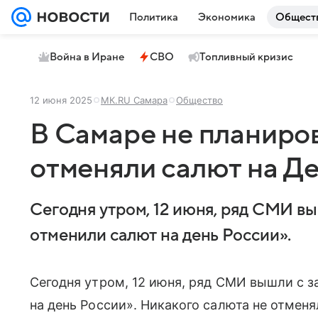
Политика
Экономика
Общест
Война в Иране
СВО
Топливный кризис
12 июня 2025
МК.RU Самара
Общество
В Самаре не планиров
отменяли салют на Д
Сегодня утром, 12 июня, ряд СМИ в
отменили салют на день России».
Сегодня утром, 12 июня, ряд СМИ вышли с 
на день России». Никакого салюта не отменя