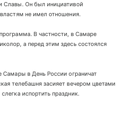
и Славы. Он был инициативой
 властям не имел отношения.
программа. В частности, в Самаре
колор, а перед этим здесь состоялся
е Самары в День России ограничат
ская телебашня засияет вечером цветами
 слегка испортить праздник.