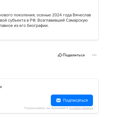
нового поколения, осенью 2024 года Вячеслав
ой субъекта в РФ. Возглавивший Самарскую
лавное из его биографии.
Поделиться
»
Подписаться
Подписываясь, вы принимаете
условия сервиса