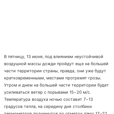
В пятницу, 13 июня, под влиянием неустойчивой
воздушной массы дожди пройдут еще на большей
части территории страны, правда, они уже будут
кратковременными, местами прогремят грозы.
Утром и днем на большей части территории будет
усиливаться ветер с порывами 15−20 м/с.
Температура воздуха ночью составит 7−13
градусов тепла, на середину дня столбики
термометров поднимутся до отметок плюс 17−22