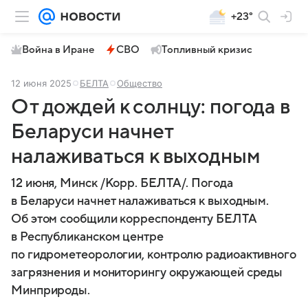
+23°
Война в Иране
СВО
Топливный кризис
12 июня 2025
БЕЛТА
Общество
От дождей к солнцу: погода в
Беларуси начнет
налаживаться к выходным
12 июня, Минск /Корр. БЕЛТА/. Погода
в Беларуси начнет налаживаться к выходным.
Об этом сообщили корреспонденту БЕЛТА
в Республиканском центре
по гидрометеорологии, контролю радиоактивного
загрязнения и мониторингу окружающей среды
Минприроды.