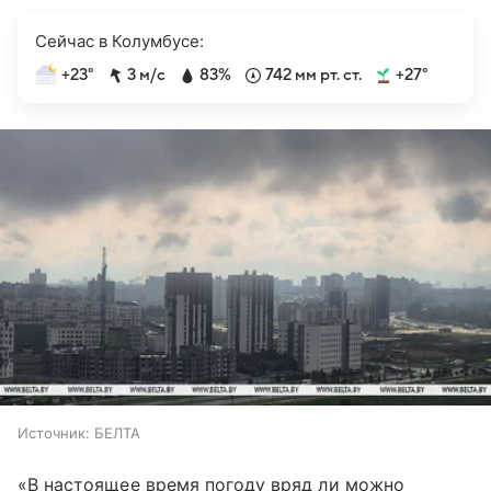
Сейчас в Колумбусе:
+23°
3 м/с
83%
742 мм рт. ст.
+27°
Источник:
БЕЛТА
«В настоящее время погоду вряд ли можно