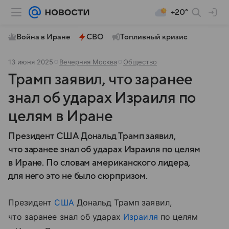
+20°
Война в Иране
СВО
Топливный кризис
13 июня 2025
Вечерняя Москва
Общество
Трамп заявил, что заранее
знал об ударах Израиля по
целям в Иране
Президент США Дональд Трамп заявил,
что заранее знал об ударах Израиля по целям
в Иране. По словам американского лидера,
для него это не было сюрпризом.
Президент
США
Дональд Трамп заявил,
что заранее знал об ударах
Израиля
по целям