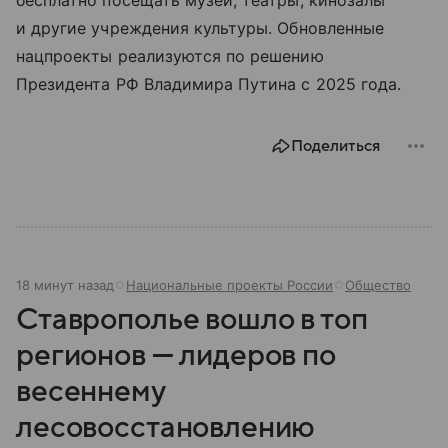
бесплатно посещать музеи, театры, кинозалы
и другие учреждения культуры. Обновленные
нацпроекты реализуются по решению
Президента РФ Владимира Путина с 2025 года.
Поделиться
18 минут назад
Национальные проекты России
Общество
Ставрополье вошло в топ
регионов — лидеров по
весеннему
лесовосстановлению