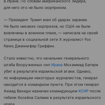
в Иране. По словам американского лидера,
для него это не было сюрпризом.
— Президент Трамп знал об ударах заранее.
Не было никаких сюрпризов, но США не были
вовлечены в военном плане, — написала на своей
странице в социальной сети X журналист Fox
News Дженнифер Гриффин.
Стало известно, что начальник генерального
штаба Вооруженных сил
Ирана
Мохаммад Багери
убит в результате израильской атаки. Однако,
по информации некоторых журналистов, генерал
находится в командном пункте. При этом генерал
Ахмад Вахиди назначен командующим
КСИР
после
гибели Хосейна Салами в результате израильского
удара.