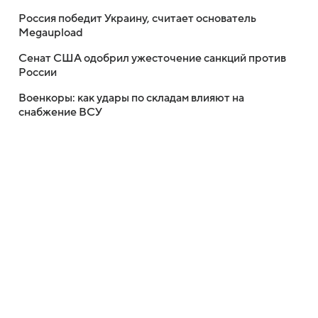
Россия победит Украину, считает основатель
Megaupload
Сенат США одобрил ужесточение санкций против
России
Военкоры: как удары по складам влияют на
снабжение ВСУ