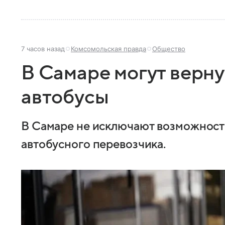
7 часов назад
Комсомольская правда
Общество
В Самаре могут верн
автобусы
В Самаре не исключают возможнос
автобусного перевозчика.