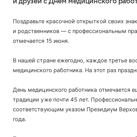
и друзей с Днем медицинского работ
Поздравьте красочной открыткой своих зна
и родственников — с профессиональным пра
отмечается 15 июня.
В нашей стране ежегодно, каждое третье во
медицинского работника. На этот раз праздн
День медицинского работника отмечается е
традиции уже почти 45 лет. Профессиональ
соответствующим указом Президиум Верховн
года.