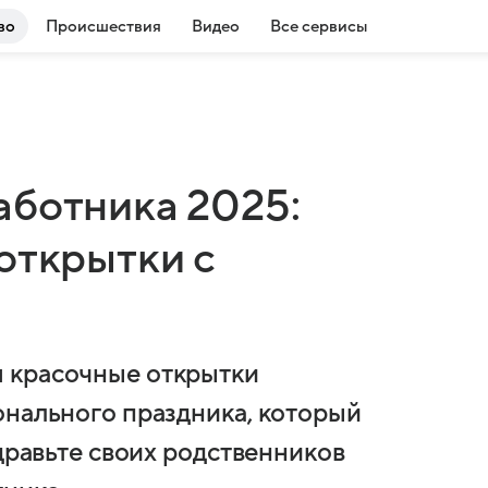
во
Происшествия
Видео
Все сервисы
аботника 2025:
открытки с
 красочные открытки
онального праздника, который
здравьте своих родственников