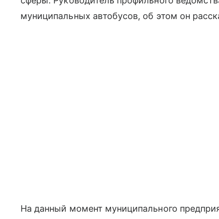
сферы. Руководитель профильного ведомств
муниципальных автобусов, об этом он расск
На данный момент муниципального предприя