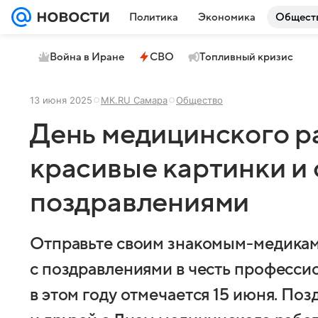
Политика
Экономика
Общест
Война в Иране
СВО
Топливный кризис
13 июня 2025
МК.RU Самара
Общество
День медицинского р
красивые картинки и 
поздравлениями
Отправьте своим знакомым-медикам
с поздравлениями в честь професси
в этом году отмечается 15 июня. По