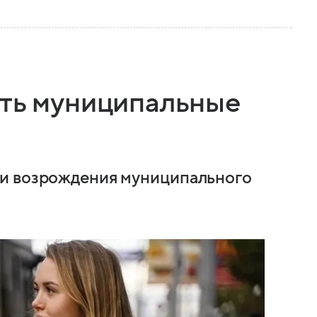
уть муниципальные
ти возрождения муниципального