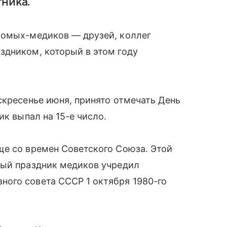
ника.
комых-медиков — друзей, коллег
здником, который в этом году
скресенье июня, принято отмечать День
ик выпал на 15-е число.
ще со времен Советского Союза. Этой
ный праздник медиков учредил
ого совета СССР 1 октября 1980-го