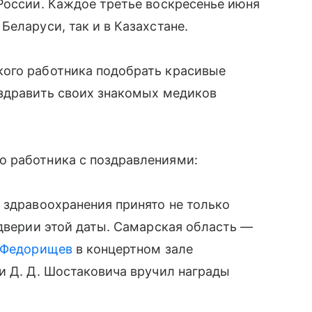
России. Каждое третье воскресенье июня
еларуси, так и в Казахстане.
ого работника подобрать красивые
оздравить своих знакомых медиков
 работника с поздравлениями:
 здравоохранения принято не только
ддверии этой даты. Самарская область —
 Федорищев
в концертном зале
и Д. Д. Шостаковича вручил награды