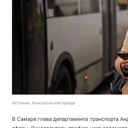
Источник:
Комсомольская правда
В Самаре глава департамента транспорта Ан