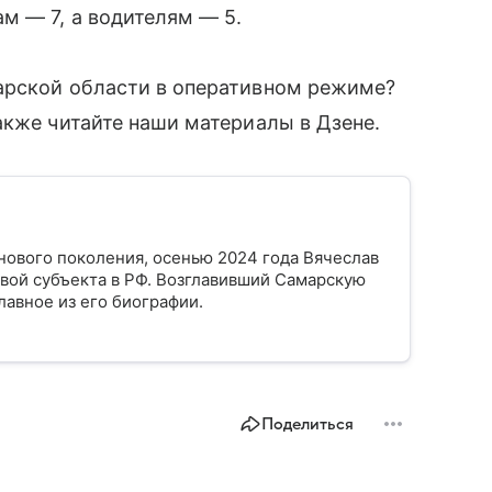
м — 7, а водителям — 5.
арской области в оперативном режиме?
акже читайте наши материалы в Дзене.
нового поколения, осенью 2024 года Вячеслав
ой субъекта в РФ. Возглавивший Самарскую
лавное из его биографии.
Поделиться