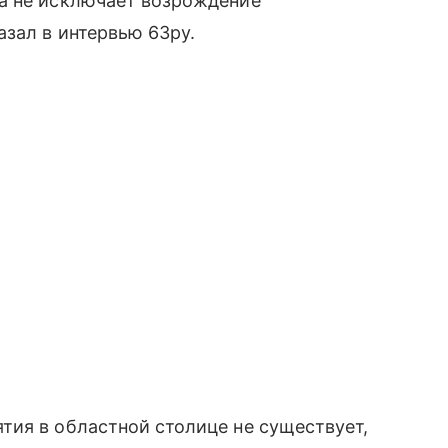
а не исключает возрождение
азал в интервью 63ру.
тия в областной столице не существует,