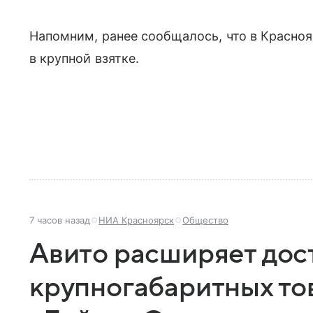
Напомним, ранее сообщалось, что в Красно
в крупной взятке.
7 часов назад
НИА Красноярск
Общество
Авито расширяет дос
крупногабаритных то