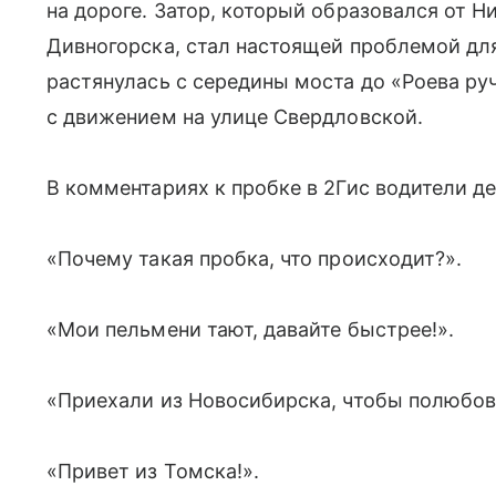
на дороге. Затор, который образовался от Н
Дивногорска, стал настоящей проблемой дл
растянулась с середины моста до «Роева ру
с движением на улице Свердловской.
В комментариях к пробке в 2Гис водители д
«Почему такая пробка, что происходит?».
«Мои пельмени тают, давайте быстрее!».
«Приехали из Новосибирска, чтобы полюбов
«Привет из Томска!».