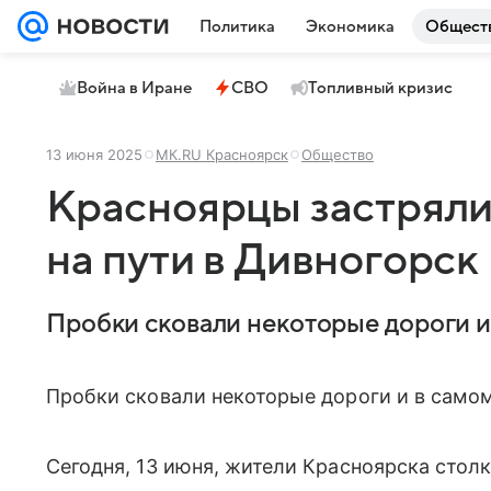
Политика
Экономика
Общест
Война в Иране
СВО
Топливный кризис
13 июня 2025
МК.RU Красноярск
Общество
Красноярцы застряли
на пути в Дивногорск
Пробки сковали некоторые дороги и 
Пробки сковали некоторые дороги и в самом
Сегодня, 13 июня, жители Красноярска стол