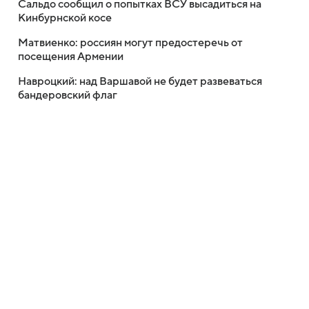
Сальдо сообщил о попытках ВСУ высадиться на
Кинбурнской косе
Матвиенко: россиян могут предостеречь от
посещения Армении
Навроцкий: над Варшавой не будет развеваться
бандеровский флаг