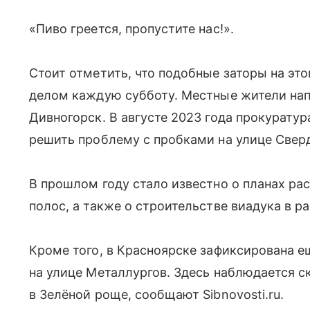
«Пиво греется, пропустите нас!».
Стоит отметить, что подобные заторы на эт
делом каждую субботу. Местные жители нап
Дивногорск. В августе 2023 года прокурату
решить проблему с пробками на улице Свер
В прошлом году стало известно о планах р
полос, а также о строительстве виадука в р
Кроме того, в Красноярске зафиксирована ещ
на улице Металлургов. Здесь наблюдается 
в Зелёной роще, сообщают Sibnovosti.ru.