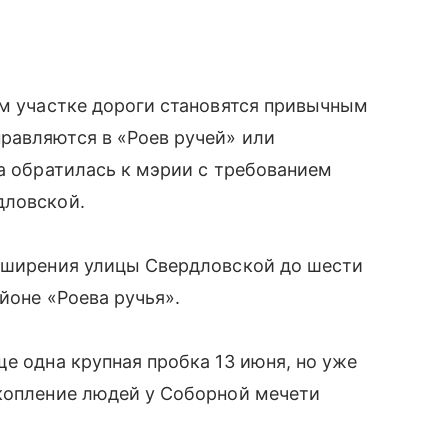
ом участке дороги становятся привычным
равляются в «Роев ручей» или
ра обратилась к мэрии с требованием
дловской.
асширения улицы Свердловской до шести
айоне «Роева ручья».
е одна крупная пробка 13 июня, но уже
скопление людей у Соборной мечети