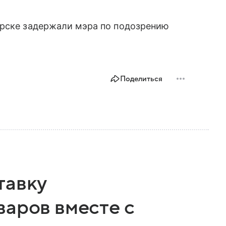
ярске задержали мэра по подозрению
Поделиться
тавку
варов вместе с