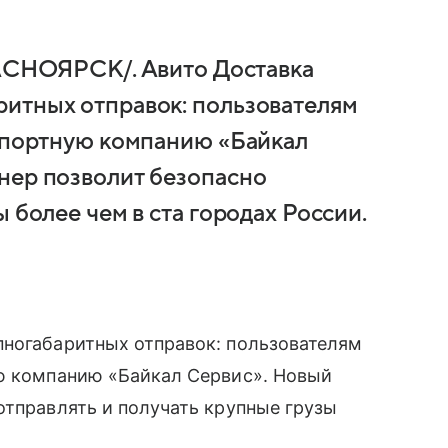
НОЯРСК/. Авито Доставка
ритных отправок: пользователям
нспортную компанию «Байкал
нер позволит безопасно
 более чем в ста городах России.
пногабаритных отправок: пользователям
ую компанию «Байкал Сервис». Новый
отправлять и получать крупные грузы