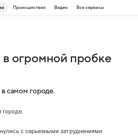
во
Происшествия
Видео
Все сервисы
 в огромной пробке
в самом городе.
 городе.
кнулись с серьезными затруднениями