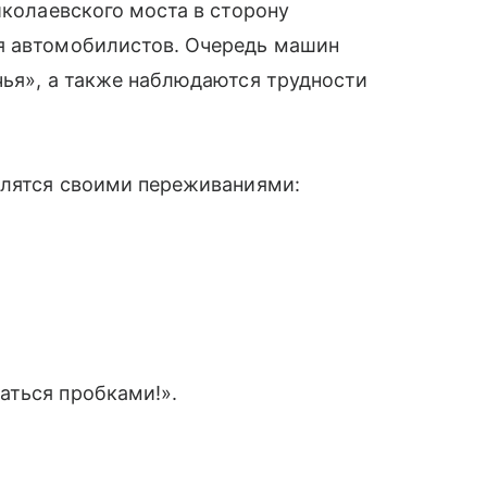
иколаевского моста в сторону
я автомобилистов. Очередь машин
чья», а также наблюдаются трудности
елятся своими переживаниями:
аться пробками!».