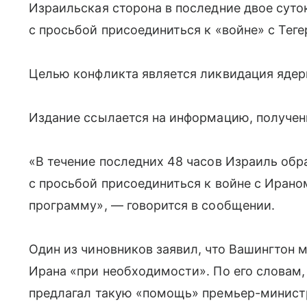
Израильская сторона в последние двое сут
с просьбой присоединиться к «войне» с Теге
Целью конфликта является ликвидация яде
Издание ссылается на информацию, получен
«В течение последних 48 часов Израиль об
с просьбой присоединиться к войне с Ирано
программу», — говорится в сообщении.
Один из чиновников заявил, что Вашингтон 
Ирана «при необходимости». По его словам,
предлагал такую «помощь» премьер-минис