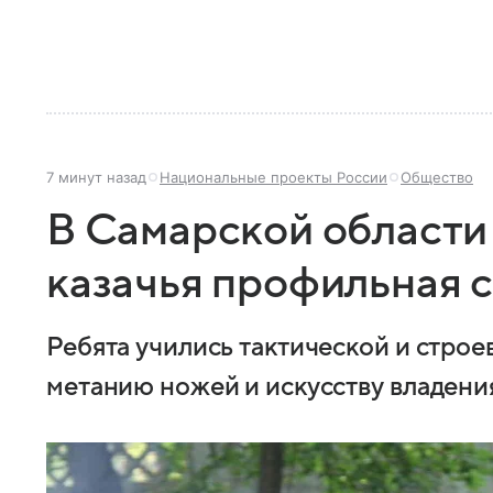
7 минут назад
Национальные проекты России
Общество
В Самарской области
казачья профильная 
Ребята учились тактической и строе
метанию ножей и искусству владени