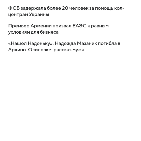
ФСБ задержала более 20 человек за помощь кол-
центрам Украины
Премьер Армении призвал ЕАЭС к равным
условиям для бизнеса
«Нашел Наденьку». Надежда Мазаник погибла в
Архипо-Осиповке: рассказ мужа