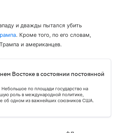
Западу и дважды пытался убить
Трампа
. Кроме того, по его словам,
 Трампа и американцев.
нем Востоке в состоянии постоянной
. Небольшое по площади государство на
шую роль в международной политике,
ое об одном из важнейших союзников США.