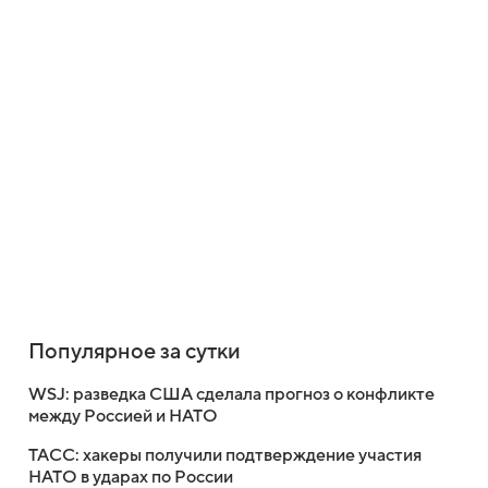
Популярное за сутки
WSJ: разведка США сделала прогноз о конфликте
между Россией и НАТО
ТАСС: хакеры получили подтверждение участия
НАТО в ударах по России