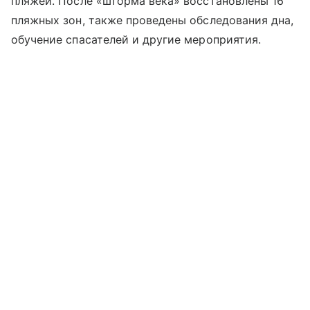
пляжей. После «шторма века» восстановлены 16
пляжных зон, также проведены обследования дна,
обучение спасателей и другие мероприятия.