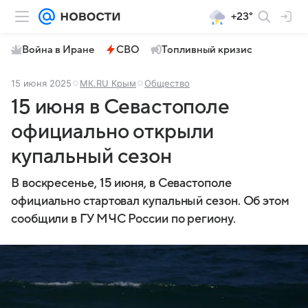
+23°
Война в Иране
СВО
Топливный кризис
15 июня 2025
МК.RU Крым
Общество
15 июня в Севастополе
официально открыли
купальный сезон
В воскресенье, 15 июня, в Севастополе
официально стартовал купальный сезон. Об этом
сообщили в ГУ МЧС России по региону.