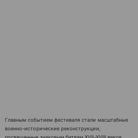
Главным событием фестиваля стали масштабные
военно-исторические реконструкции,
посвященные знаковым битвам XVII-XVIII веков.