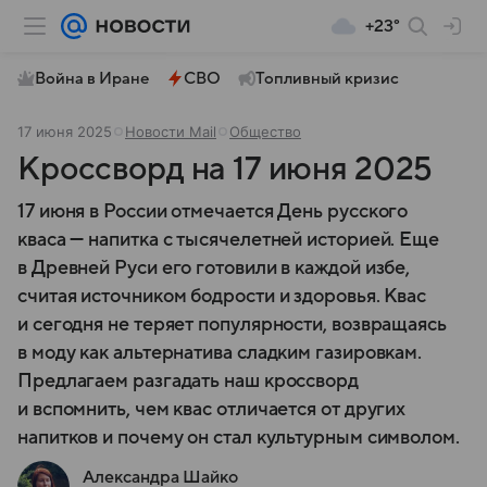
+23°
Война в Иране
СВО
Топливный кризис
17 июня 2025
Новости Mail
Общество
Кроссворд на 17 июня 2025
17 июня в России отмечается День русского
кваса — напитка с тысячелетней историей. Еще
в Древней Руси его готовили в каждой избе,
считая источником бодрости и здоровья. Квас
и сегодня не теряет популярности, возвращаясь
в моду как альтернатива сладким газировкам.
Предлагаем разгадать наш кроссворд
и вспомнить, чем квас отличается от других
напитков и почему он стал культурным символом.
Александра Шайко