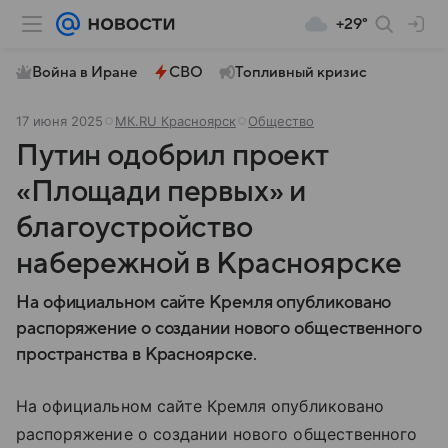
+29°
Война в Иране
СВО
Топливный кризис
17 июня 2025
МК.RU Красноярск
Общество
Путин одобрил проект
«Площади первых» и
благоустройство
набережной в Красноярске
На официальном сайте Кремля опубликовано
распоряжение о создании нового общественного
пространства в Красноярске.
На официальном сайте Кремля опубликовано
распоряжение о создании нового общественного