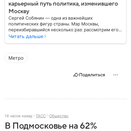
карьерный путь политика, изменившего
Москву
Сергей Собянин — одна из важнейших
политических фигур страны. Мэр Москвы,
переизбиравшийся несколько раз: рассмотрим его
биографию подробнее.
Читать дальше
Метро
Поделиться
14 часов назад
ТАСС
Общество
В Подмосковье на 62%