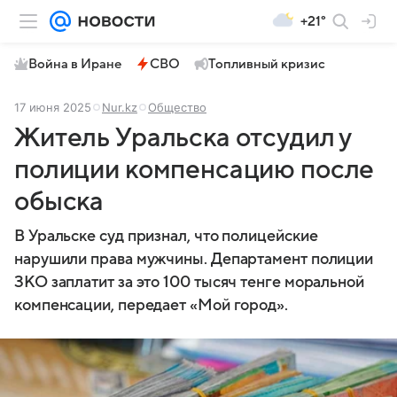
+21°
Война в Иране
СВО
Топливный кризис
17 июня 2025
Nur.kz
Общество
Житель Уральска отсудил у
полиции компенсацию после
обыска
В Уральске суд признал, что полицейские
нарушили права мужчины. Департамент полиции
ЗКО заплатит за это 100 тысяч тенге моральной
компенсации, передает «Мой город».