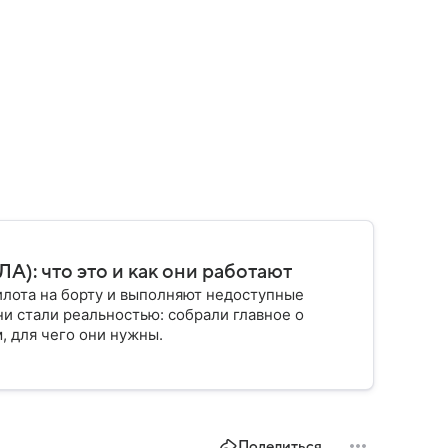
): что это и как они работают
илота на борту и выполняют недоступные
ни стали реальностью: собрали главное о
, для чего они нужны.
Поделиться