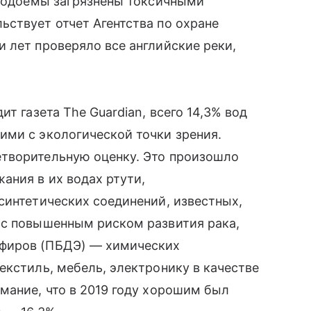
 водоемы загрязнены токсичными
ствует отчет Агентства по охране
 лет проверяло все английские реки,
т газета The Guardian, всего 14,3% вод
ими с экологической точки зрения.
творительную оценку. Это произошло
ания в их водах ртути,
синтетических соединений, известных,
 с повышенным риском развития рака,
фиров (ПБДЭ) — химических
екстиль, мебель, электронику в качестве
мание, что в 2019 году хорошим был