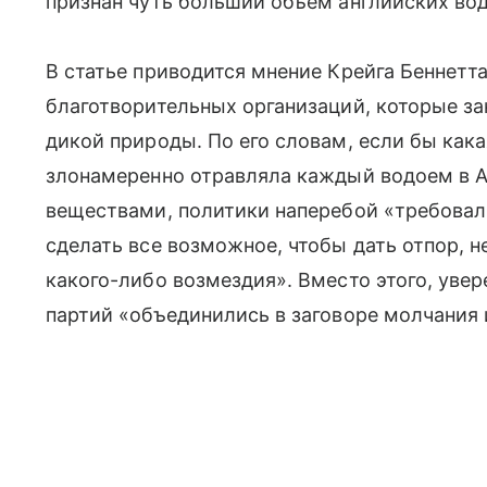
признан чуть больший объем английских вод
В статье приводится мнение Крейга Беннетта,
благотворительных организаций, которые з
дикой природы. По его словам, если бы как
злонамеренно отравляла каждый водоем в
веществами, политики наперебой «требовал
сделать все возможное, чтобы дать отпор, н
какого-либо возмездия». Вместо этого, увер
партий «объединились в заговоре молчания 