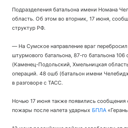
Подразделения батальона имени Номана Че
область. Об этом во вторник, 17 июня, соо
структур РФ.
— На Сумское направление враг перебросил
штурмового батальона, 87-го батальона 106
(Каменец-Подольский, Хмельницкая область)
операций. 48 ошб (батальон имени Челебид
в разговоре с ТАСС.
Ночью 17 июня также появились сообщения о
пожары после налета ударных
БПЛА
«Герань