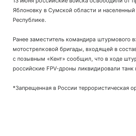
13 июня российские войска освободили от 
Яблоновку в Сумской области и населенный
Республике.
Ранее заместитель командира штурмового в
мотострелковой бригады, входящей в состав
с позывным «Кент» сообщил, что в ходе шту
российские FPV-дроны ликвидировали танк 
*Запрещенная в России террористическая ор