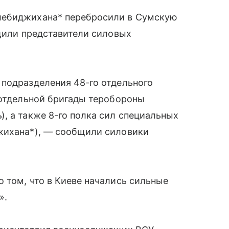
лебиджихана* перебросили в Сумскую
бщили представители силовых
 подразделения 48-го отдельного
 отдельной бригады теробороны
, а также 8-го полка сил специальных
жихана*), — сообщили силовики
 том, что в Киеве начались сильные
».