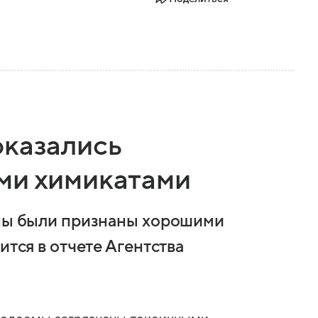
оказались
ми химикатами
аны были признаны хорошими
ится в отчете Агентства