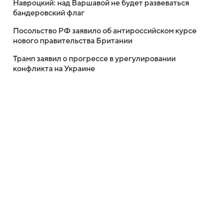
Навроцкий: над Варшавой не будет развеваться
бандеровский флаг
Посольство РФ заявило об антироссийском курсе
нового правительства Британии
Трамп заявил о прогрессе в урегулировании
конфликта на Украине