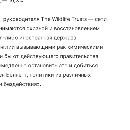
 — 16,3%.
 руководителя The Wildlife Trusts — сети
анимаются охраной и восстановлением
ая-либо иностранная держава
 Англии вызывающими рак химическими
и бы от действующего правительства
емедленно остановить это и добиться
ен Беннетт, политики из различных
и бездействия».