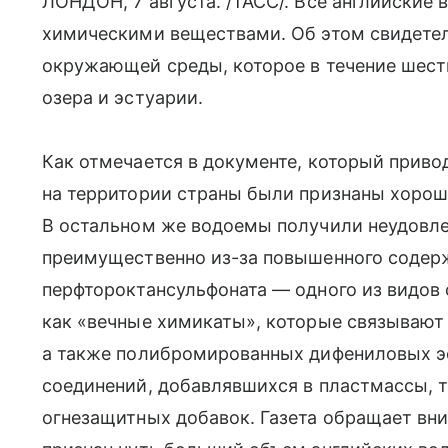
ЛОНДОН, 7 августа. /ТАСС/. Все английские
химическими веществами. Об этом свидетель
окружающей среды, которое в течение шести
озера и эстуарии.
Как отмечается в документе, который приводи
на территории страны были признаны хорош
В остальном же водоемы получили неудовле
преимущественно из-за повышенного содерж
перфтороктансульфоната — одного из видов 
как «вечные химикаты», которые связывают
а также полибромированных дифениловых э
соединений, добавлявшихся в пластмассы, т
огнезащитных добавок. Газета обращает вни