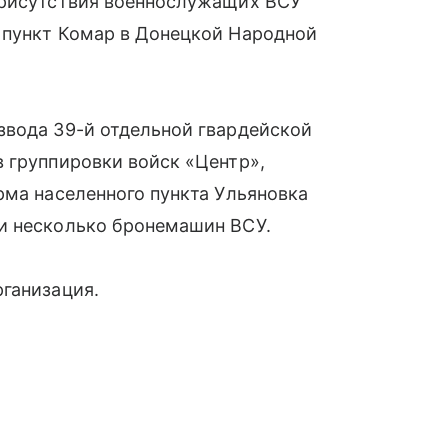
присутствия военнослужащих ВСУ
 пункт Комар в Донецкой Народной
звода 39-й отдельной гвардейской
 группировки войск «Центр»,
рма населенного пункта Ульяновка
и несколько бронемашин ВСУ.
ганизация.