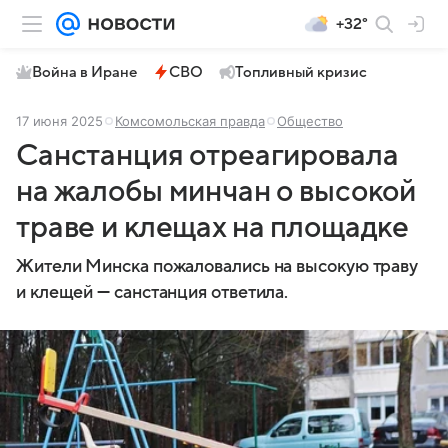
+32°
Война в Иране
СВО
Топливный кризис
17 июня 2025
Комсомольская правда
Общество
Санстанция отреагировала
на жалобы минчан о высокой
траве и клещах на площадке
Жители Минска пожаловались на высокую траву
и клещей — санстанция ответила.