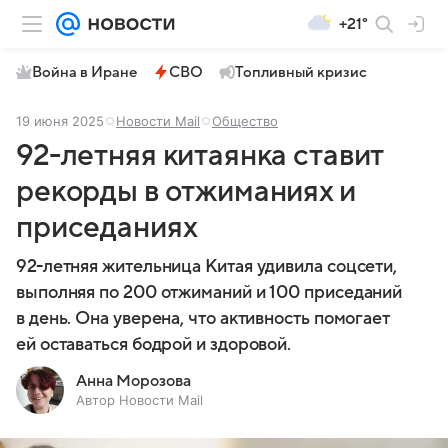
+21°
Война в Иране
СВО
Топливный кризис
19 июня 2025
Новости Mail
Общество
92-летняя китаянка ставит
рекорды в отжиманиях и
приседаниях
92-летняя жительница Китая удивила соцсети,
выполняя по 200 отжиманий и 100 приседаний
в день. Она уверена, что активность помогает
ей оставаться бодрой и здоровой.
Анна Морозова
Автор Новости Mail