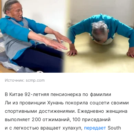
Источник:
scmp.com
В Китае 92-летняя пенсионерка по фамилии
Ли из провинции Хунань покорила соцсети своими
спортивными достижениями. Ежедневно женщина
выполняет 200 отжиманий, 100 приседаний
и с легкостью вращает хулахуп,
передает
South