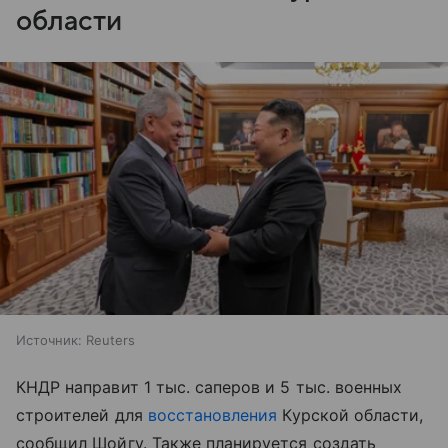
области
Источник:
Reuters
КНДР направит 1 тыс. саперов и 5 тыс. военных
строителей для
восстановления
Курской области,
сообщил Шойгу. Также планируется создать