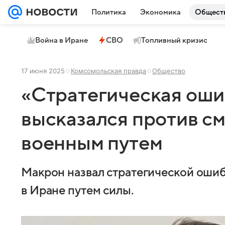
Политика
Экономика
Общест
Война в Иране
СВО
Топливный кризис
17 июня 2025
Комсомольская правда
Общество
«Стратегическая оши
высказался против см
военным путем
Макрон назвал стратегической оши
в Иране путем силы.