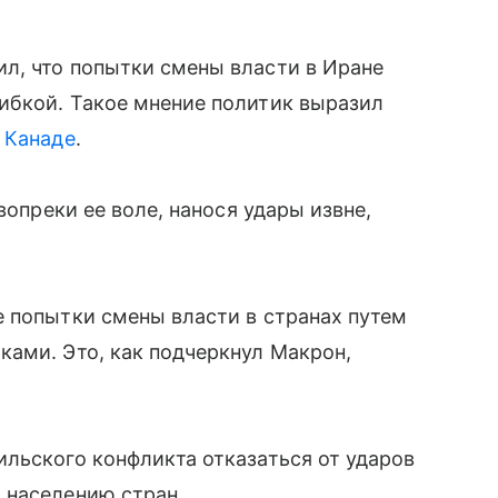
л, что попытки смены власти в Иране
ибкой. Такое мнение политик выразил
в
Канаде
.
вопреки ее воле, нанося удары извне,
 попытки смены власти в странах путем
ами. Это, как подчеркнул Макрон,
льского конфликта отказаться от ударов
 населению стран.