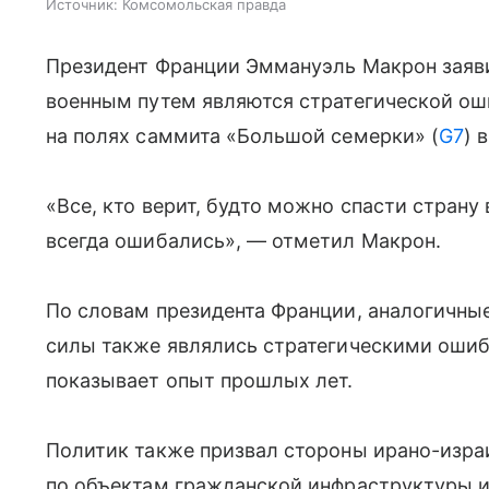
Источник:
Комсомольская правда
Президент Франции Эммануэль Макрон заяви
военным путем являются стратегической ош
на полях саммита «Большой семерки» (
G7
) 
«Все, кто верит, будто можно спасти страну 
всегда ошибались», — отметил Макрон.
По словам президента Франции, аналогичные
силы также являлись стратегическими ошибк
показывает опыт прошлых лет.
Политик также призвал стороны ирано-израи
по объектам гражданской инфраструктуры и