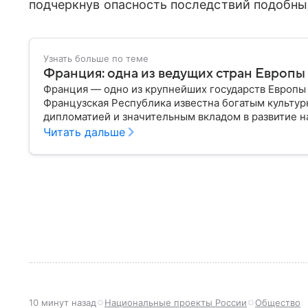
подчеркнув опасность последствий подобны
Узнать больше по теме
Франция: одна из ведущих стран Европы
Франция — одно из крупнейших государств Европы 
Французская Республика известна богатым культур
дипломатией и значительным вкладом в развитие на
о ней.
Читать дальше
10 минут назад
Национальные проекты России
Общество