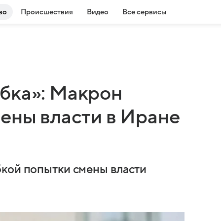
во
Происшествия
Видео
Все сервисы
бка»: Макрон
ены власти в Иране
бкой попытки смены власти