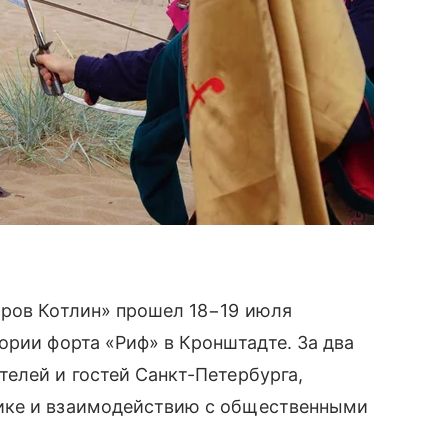
тров Котлин» прошел 18−19 июля
ории форта «Риф» в Кронштадте. За два
елей и гостей Санкт-Петербурга,
ике и взаимодействию с общественными