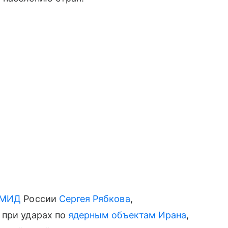
МИД
России
Сергея Рябкова
,
 при ударах по
ядерным объектам Ирана
,