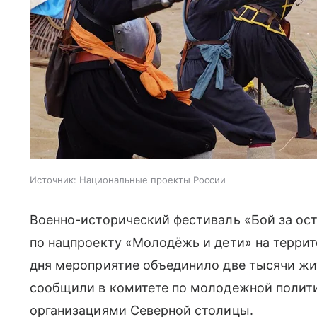
Источник:
Национальные проекты России
Военно-исторический фестиваль «Бой за ос
по нацпроекту «Молодёжь и дети» на террит
дня мероприятие объединило две тысячи жит
сообщили в комитете по молодежной полит
организациями Северной столицы.