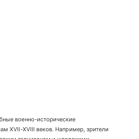
бные военно-исторические
м XVII-XVIII веков. Например, зрители