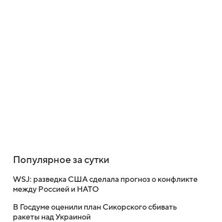
Популярное за сутки
WSJ: разведка США сделала прогноз о конфликте
между Россией и НАТО
В Госдуме оценили план Сикорского сбивать
ракеты над Украиной