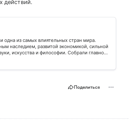
х действий.
и одна из самых влиятельных стран мира.
ным наследием, развитой экономикой, сильной
уки, искусства и философии. Собрали главное
Поделиться