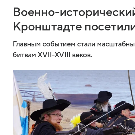
Военно-исторический
Кронштадте посетили
Главным событием стали масштабны
битвам XVII-XVIII веков.