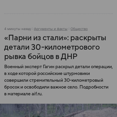
4 минуты назад
Аргументы и факты
Общество
«Парни из стали»: раскрыты
детали 30-километрового
рывка бойцов в ДНР
Военный эксперт Гагин раскрыл детали операции,
в ходе которой российские штурмовики
совершили стремительный 30-километровый
бросок и освободили важное село. Подробности
в материале aif.ru.