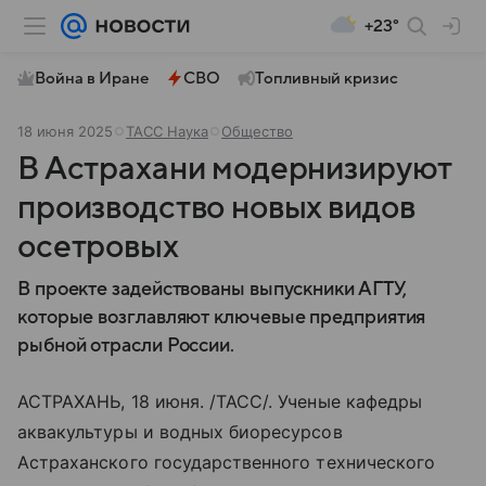
+23°
Война в Иране
СВО
Топливный кризис
18 июня 2025
ТАСС Наука
Общество
В Астрахани модернизируют
производство новых видов
осетровых
В проекте задействованы выпускники АГТУ,
которые возглавляют ключевые предприятия
рыбной отрасли России.
АСТРАХАНЬ, 18 июня. /ТАСС/. Ученые кафедры
аквакультуры и водных биоресурсов
Астраханского государственного технического