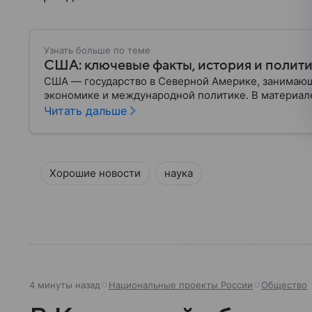
Узнать больше по теме
США: ключевые факты, история и полит
США — государство в Северной Америке, занимающ
экономике и международной политике. В материале
Читать дальше
Хорошие новости
наука
4 минуты назад
Национальные проекты России
Общество