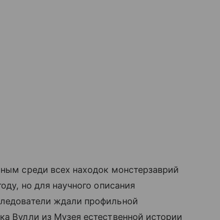
лным среди всех находок монстерзаврий
году, но для научного описания
следователи ждали профильной
ка Вулли из Музея естественной истории