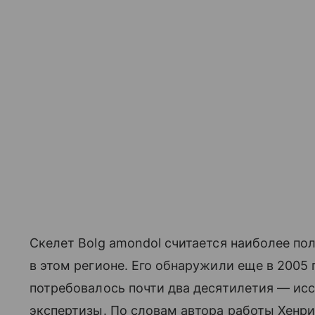
Скелет Bolg amondol считается наиболее по
в этом регионе. Его обнаружили еще в 2005 
потребовалось почти два десятилетия — ис
экспертизы. По словам автора работы Хенри