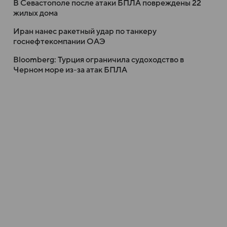
В Севастополе после атаки БПЛА повреждены 22
жилых дома
Иран нанес ракетный удар по танкеру
госнефтекомпании ОАЭ
Bloomberg: Турция ограничила судоходство в
Черном море из-за атак БПЛА