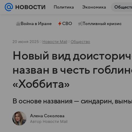
Политика
Экономика
Общест
Война в Иране
СВО
Топливный кризис
20 июня 2025
Новости Mail
Общество
Новый вид доистори
назван в честь гобли
«Хоббита»
В основе названия — синдарин, вым
Алена Соколова
Автор Новости Mail