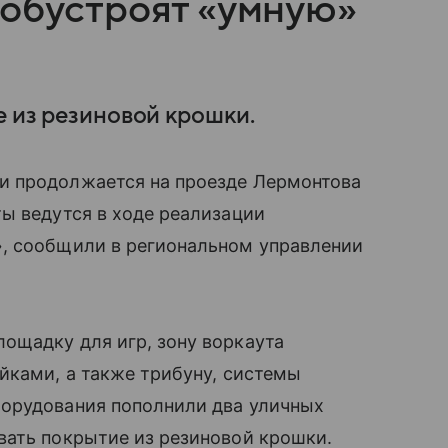
 обустроят «умную»
е из резиновой крошки.
и продолжается на проезде Лермонтова
ы ведутся в ходе реализации
, сообщили в региональном управлении
ощадку для игр, зону воркаута
йками, а также трибуну, системы
орудования пополнили два уличных
вать покрытие из резиновой крошки.