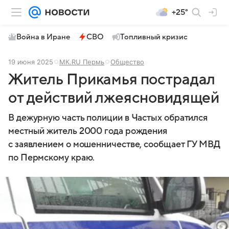
+25°
Война в Иране
СВО
Топливный кризис
19 июня 2025
МК.RU Пермь
Общество
Житель Прикамья пострадал
от действий лжеясновидящей
В дежурную часть полиции в Частых обратился
местный житель 2000 года рождения
с заявлением о мошенничестве, сообщает ГУ МВД
по Пермскому краю.