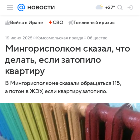
+27°
Война в Иране
СВО
Топливный кризис
19 июня 2025
Комсомольская правда
Общество
Мингорисполком сказал, что
делать, если затопило
квартиру
В Мингорисполкоме сказали обращаться 115,
а потом в ЖЭУ, если квартиру затопило.