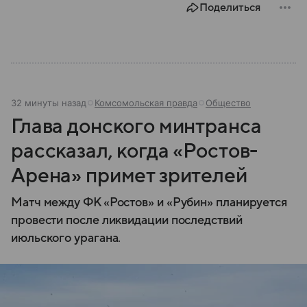
Поделиться
32 минуты назад
Комсомольская правда
Общество
Глава донского минтранса
рассказал, когда «Ростов-
Арена» примет зрителей
Матч между ФК «Ростов» и «Рубин» планируется
провести после ликвидации последствий
июльского урагана.