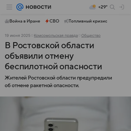
+29°
Война в Иране
СВО
Топливный кризис
19 июня 2025
Комсомольская правда
Общество
В Ростовской области
объявили отмену
беспилотной опасности
Жителей Ростовской области предупредили
об отмене ракетной опасности.