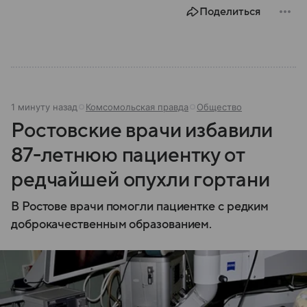
том, как максимально обезопасить себя от
Поделиться
возможной угрозы.
1 минуту назад
Комсомольская правда
Общество
Ростовские врачи избавили
87-летнюю пациентку от
редчайшей опухли гортани
В Ростове врачи помогли пациентке с редким
доброкачественным образованием.