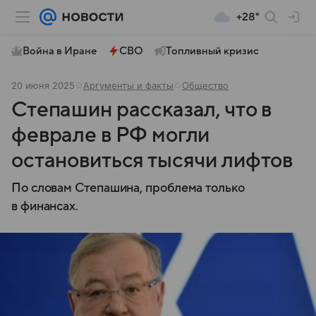
+28°
Война в Иране
СВО
Топливный кризис
20 июня 2025
Аргументы и факты
Общество
Степашин рассказал, что в
феврале в РФ могли
остановиться тысячи лифтов
По словам Степашина, проблема только
в финансах.