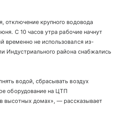
я, отключение крупного водовода
юня. С 10 часов утра рабочие начнут
й временно не использовался из-
ели Индустриального района снабжались
лнять водой, сбрасывать воздух
ное оборудование на ЦТП
 в высотных домах», — рассказывает