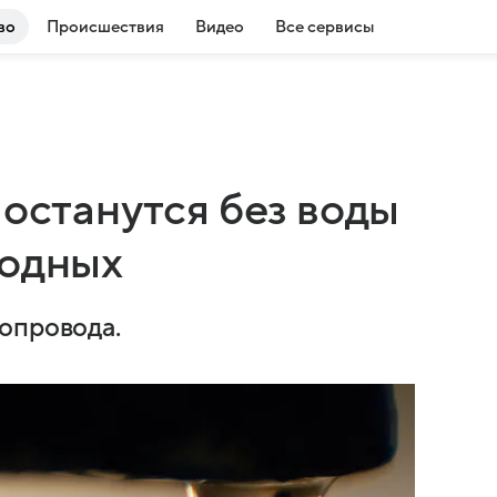
во
Происшествия
Видео
Все сервисы
 останутся без воды
ходных
опровода.