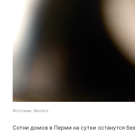
Источник:
Reuters
Сотни домов в Перми на сутки останутся б