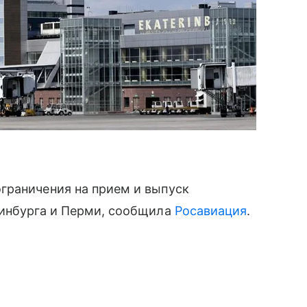
граничения на прием и выпуск
ринбурга и Перми, сообщила
Росавиация
.