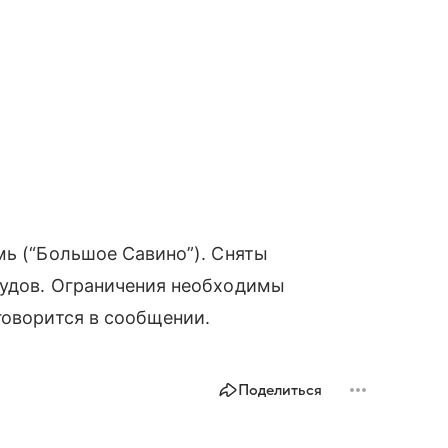
мь (“Большое Савино”). Сняты
дов.‍‍‍ Ограничения необходимы
говорится в сообщении.
Поделиться