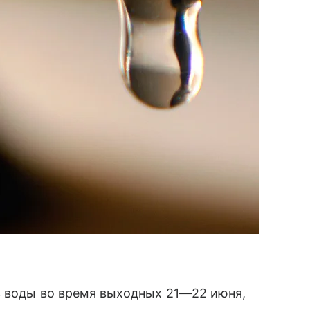
ез воды во время выходных
21—22 июня
,