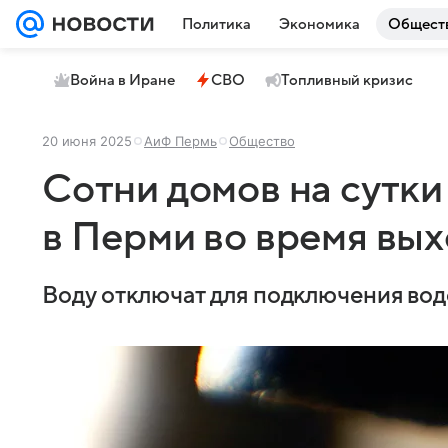
Политика
Экономика
Общест
Война в Иране
СВО
Топливный кризис
20 июня 2025
АиФ Пермь
Общество
Сотни домов на сутки
в Перми во время вы
Воду отключат для подключения вод