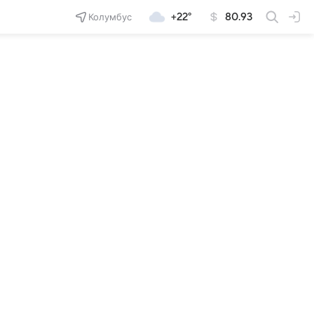
Колумбус
+22°
80.93