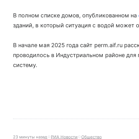
В полном списке домов, опубликованном на
зданий, в который ситуация с водой может 
В начале мая 2025 года сайт perm.aif.ru ра
проводилось в Индустриальном районе для
систему.
23 минуты назад
РИА Новости
Общество