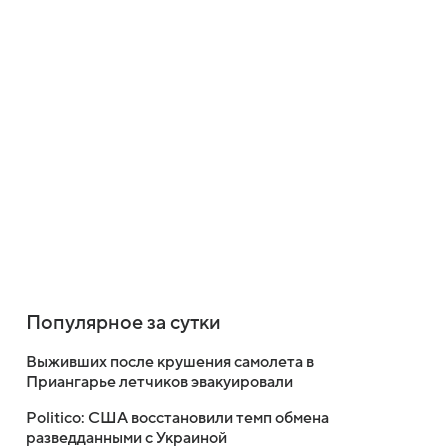
Популярное за сутки
Выживших после крушения самолета в
Приангарье летчиков эвакуировали
Politico: США восстановили темп обмена
разведданными с Украиной