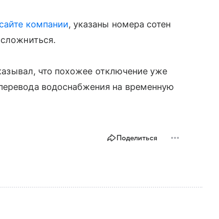
сайте компании
, указаны номера сотен
осложниться.
ссказывал, что похожее отключение уже
 перевода водоснабжения на временную
Поделиться