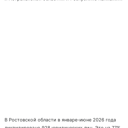
В Ростовской области в январе-июне 2026 года
ликвидировано 928 юридических лиц. Это на 77%