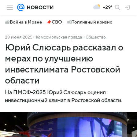
+29°
Война в Иране
СВО
Топливный кризис
20 июня 2025
Комсомольская правда
Общество
Юрий Слюсарь рассказал о
мерах по улучшению
инвестклимата Ростовской
области
На ПМЭФ-2025 Юрий Слюсарь оценил
инвестиционный климат в Ростовской области.