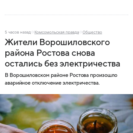
и какие полномочия оно имеет.
5 часов назад
Комсомольская правда
Общество
Жители Ворошиловского
района Ростова снова
остались без электричества
В Ворошиловском районе Ростова произошло
аварийное отключение электричества.