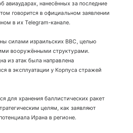
 авиаударах, нанесённых за последние
этом говорится в официальном заявлении
ном в их Telegram-канале.
ены силами израильских ВВС, целью
кими вооружёнными структурами.
дна из атак была направлена
ся в эксплуатации у Корпуса стражей
ся для хранения баллистических ракет
тратегическим целям, как заявляют
потенциала Ирана в регионе.