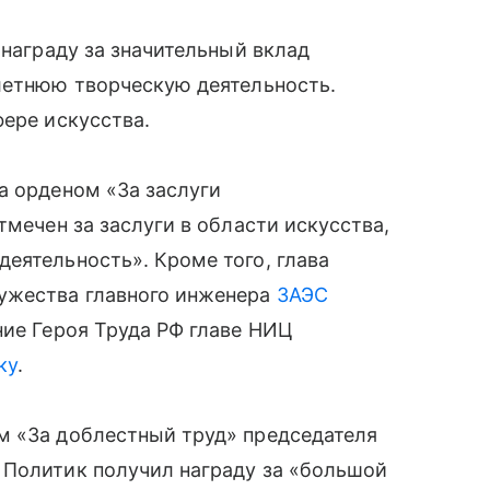
 награду за значительный вклад
летнюю творческую деятельность.
фере искусства.
а орденом «За заслуги
тмечен за заслуги в области искусства,
еятельность». Кроме того, глава
ужества главного инженера
ЗАЭС
ние Героя Труда РФ главе НИЦ
ку
.
м «За доблестный труд» председателя
 Политик получил награду за «большой