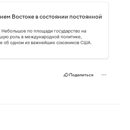
нем Востоке в состоянии постоянной
. Небольшое по площади государство на
шую роль в международной политике,
ое об одном из важнейших союзников США.
Поделиться