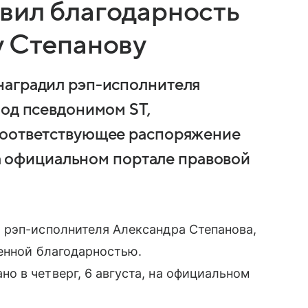
вил благодарность
у Степанову
наградил рэп-исполнителя
под псевдонимом ST,
Соответствующее распоряжение
 на официальном портале правовой
 рэп-исполнителя Александра Степанова,
енной благодарностью.
 в четверг, 6 августа, на официальном