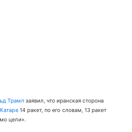
ьд Трамп
заявил, что иранская сторона
в
Катаре
14 ракет, по его словам, 13 ракет
мо цели».