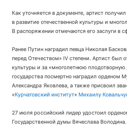
Как уточняется в документе, артист получил
в развитие отечественной культуры и много
В распоряжении отмечаются его заслуги в с
Ранее Путин наградил певца Николая Басков
перед Отечеством» IV степени. Артист был о
культуры и за «многолетнюю плодотворную д
государства посмертно наградил орденом М
Александра Яковлева, а также присвоил зва
«
Курчатовский институт
»
Михаилу Ковальчу
27 июля российский лидер удостоил ордено
Государственной думы Вячеслава Володина.