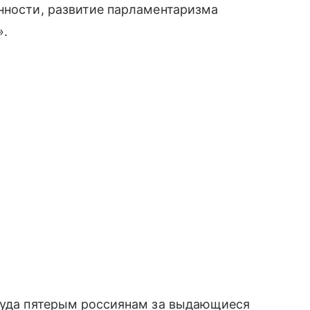
нности, развитие парламентаризма
».
Труда пятерым россиянам за выдающиеся