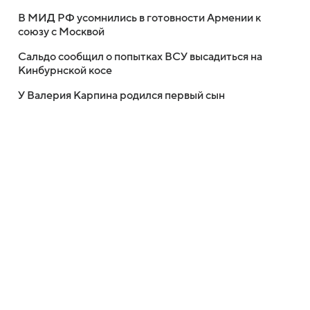
В МИД РФ усомнились в готовности Армении к
союзу с Москвой
Сальдо сообщил о попытках ВСУ высадиться на
Кинбурнской косе
У Валерия Карпина родился первый сын