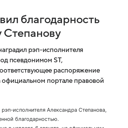
вил благодарность
у Степанову
наградил рэп-исполнителя
под псевдонимом ST,
Соответствующее распоряжение
 на официальном портале правовой
 рэп-исполнителя Александра Степанова,
енной благодарностью.