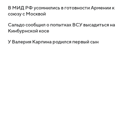
В МИД РФ усомнились в готовности Армении к
союзу с Москвой
Сальдо сообщил о попытках ВСУ высадиться на
Кинбурнской косе
У Валерия Карпина родился первый сын