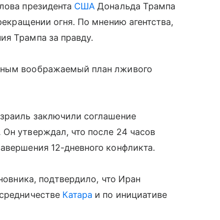
слова президента
США
Дональда Трампа
екращении огня. По мнению агентства,
ия Трампа за правду.
бным воображаемый план лживого
Израиль заключили соглашение
Он утверждал, что после 24 часов
авершения 12-дневного конфликта.
иновника, подтвердило, что Иран
осредничестве
Катара
и по инициативе