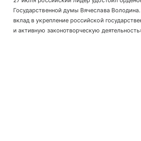
27 июля российский лидер удостоил ордено
Государственной думы Вячеслава Володина.
вклад в укрепление российской государстве
и активную законотворческую деятельность