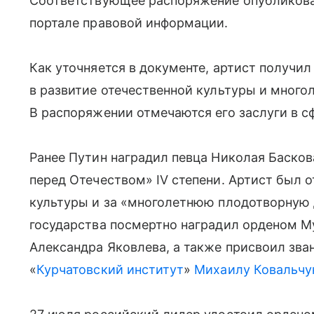
Соответствующее распоряжение опубликовано
портале правовой информации.
Как уточняется в документе, артист получил
в развитие отечественной культуры и много
В распоряжении отмечаются его заслуги в с
Ранее Путин наградил певца Николая Басков
перед Отечеством» IV степени. Артист был о
культуры и за «многолетнюю плодотворную д
государства посмертно наградил орденом М
Александра Яковлева, а также присвоил зва
«
Курчатовский институт
»
Михаилу Ковальчу