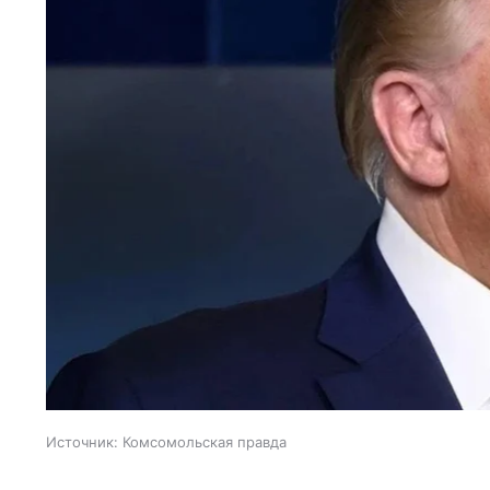
Источник:
Комсомольская правда