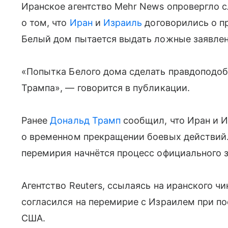
Иранское агентство Mehr News опровергло 
о том, что
Иран
и
Израиль
договорились о пр
Белый дом пытается выдать ложные заявлен
«Попытка Белого дома сделать правдоподо
Трампа», — говорится в публикации.
Ранее
Дональд Трамп
сообщил, что Иран и 
о временном прекращении боевых действий. 
перемирия начнётся процесс официального з
Агентство Reuters, ссылаясь на иранского ч
согласился на перемирие с Израилем при п
США.