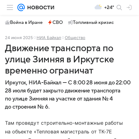
+24°
Война в Иране
СВО
Топливный кризис
24 июня 2025
НИА Байкал
Общество
Движение транспорта по
улице Зимняя в Иркутске
временно ограничат
Иркутск, НИА-Байкал — С 8:00 28 июня до 22:00
28 июля будет закрыто движение транспорта
по улице Зимняя на участке от здания № 4
до строения № 6.
Там проведут строительно-монтажные работы
на объекте «Тепловая магистраль от ТК-7Е