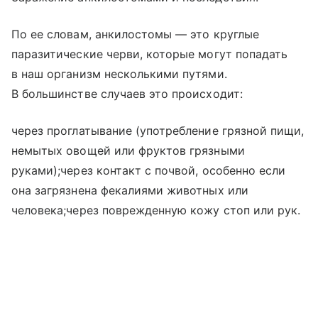
По ее словам, анкилостомы — это круглые
паразитические черви, которые могут попадать
в наш организм несколькими путями.
В большинстве случаев это происходит:
через проглатывание (употребление грязной пищи,
немытых овощей или фруктов грязными
руками);через контакт с почвой, особенно если
она загрязнена фекалиями животных или
человека;через поврежденную кожу стоп или рук.