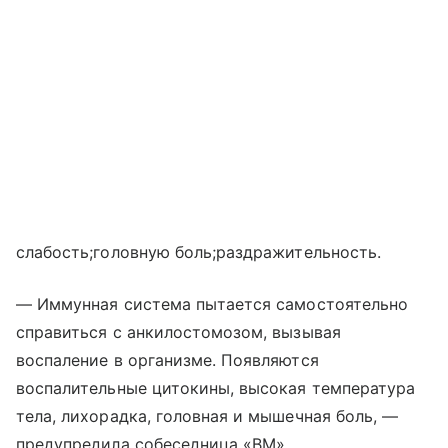
слабость;головную боль;раздражительность.
— Иммунная система пытается самостоятельно
справиться с анкилостомозом, вызывая
воспаление в организме. Появляются
воспалительные цитокины, высокая температура
тела, лихорадка, головная и мышечная боль, —
предупредила собеседница «ВМ».