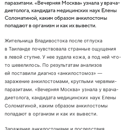
паразитами. «Вечерняя Москва» узнала у врача-
диетолога, кандидата медицинских наук Елены
Соломатиной, каким образом анкилостомы
попадают в организм и как их вывести.
Жительница Владивостока после отпуска
в Таиланде почувствовала странные ощущения
в левой ступне. У нее зудела кожа, а под ней что-
то шевелилось. По результатам анализов
ей поставили диагноз «анкилостомоз» —
заражение анкилостомами, круглыми червями-
паразитами. «Вечерняя Москва» узнала у врача-
диетолога, кандидата медицинских наук Елены
Соломатиной, каким образом анкилостомы
попадают в организм и как их вывести.
Заражение анкилостомами и последствия.