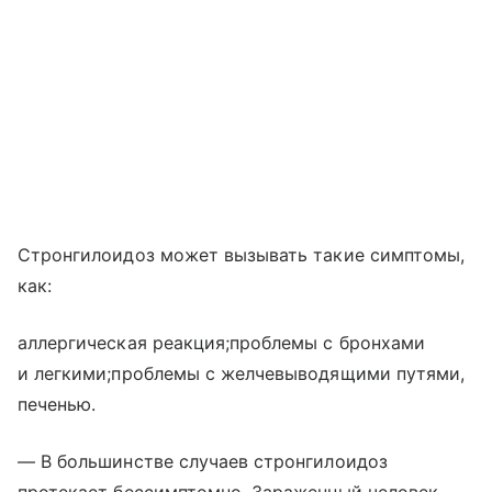
Стронгилоидоз может вызывать такие симптомы,
как:
аллергическая реакция;проблемы с бронхами
и легкими;проблемы с желчевыводящими путями,
печенью.
— В большинcтве случаев стронгилоидоз