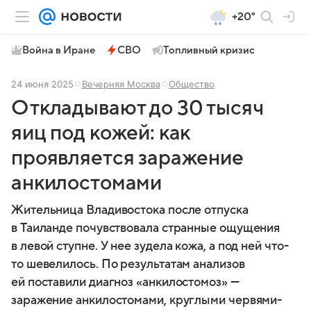
+20°
Война в Иране
СВО
Топливный кризис
24 июня 2025
Вечерняя Москва
Общество
Откладывают до 30 тысяч
яиц под кожей: как
проявляется заражение
анкилостомами
Жительница Владивостока после отпуска
в Таиланде почувствовала странные ощущения
в левой ступне. У нее зудела кожа, а под ней что-
то шевелилось. По результатам анализов
ей поставили диагноз «анкилостомоз» —
заражение анкилостомами, круглыми червями-