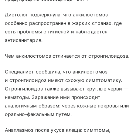
Диетолог подчеркнула, что анкилостомоз
особенно распространен в жарких странах, где
есть проблемы с гигиеной и наблюдается
антисанитария.
Чем анкилостомоз отличается от стронгилоидоза.
Специалист сообщила, что анкилостомоз
и стронгилоидоз имеют схожую симптоматику.
Стронгилоидоз также вызывают круглые черви —
нематоды. Заражение ими происходит
аналогичным образом: через кожные покровы или
орально-фекальным путем.
Анаплазмоз после укуса клеща: симптомы,