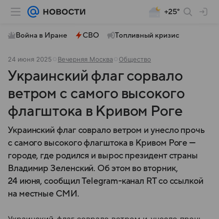
+25°
Война в Иране
СВО
Топливный кризис
24 июня 2025
Вечерняя Москва
Общество
Украинский флаг сорвало
ветром с самого высокого
флагштока в Кривом Роге
Украинский флаг соврало ветром и унесло прочь
с самого высокого флагштока в Кривом Роге —
городе, где родился и вырос президент страны
Владимир Зеленский. Об этом во вторник,
24 июня, сообщил Telegram-канал RT со ссылкой
на местные СМИ.