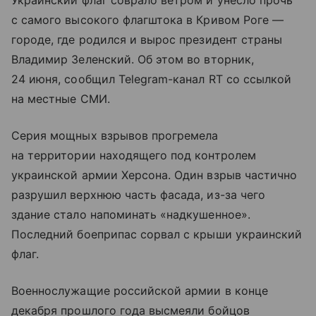
Украинский флаг соврало ветром и унесло прочь
с самого высокого флагштока в Кривом Роге —
городе, где родился и вырос президент страны
Владимир Зеленский. Об этом во вторник,
24 июня, сообщил Telegram-канал RT со ссылкой
на местные СМИ.
Серия мощных взрывов прогремела
на территории находящего под контролем
украинской армии Херсона. Один взрыв частично
разрушил верхнюю часть фасада, из-за чего
здание стало напоминать «надкушенное».
Последний боеприпас сорвал с крыши украинский
флаг.
Военнослужащие российской армии в конце
декабря прошлого года высмеяли бойцов